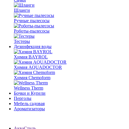
Шланги
Ручные пылесосы
Роботы-пылесосы
Тестеры
Дезинфекция воды
Химия BAYROL
Химия AQUADOCTOR
Химия Chemoform
Wellness Therm
Бочки и Купели
Перголы
Мебель садовая
Ароматизаторы
АкваСтиль