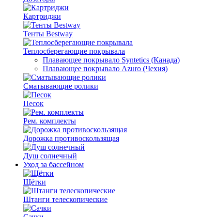
Картриджи
Тенты Bestway
Теплосберегающие покрывала
Плавающее покрывало Syntetics (Канада)
Плавающее покрывало Azuro (Чехия)
Сматывающие ролики
Песок
Рем. комплекты
Дорожка противоскользящая
Душ солнечный
Уход за бассейном
Щётки
Штанги телескопические
Сачки