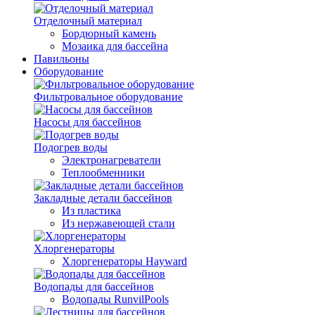
Отделочный материал
Бордюрный камень
Мозаика для бассейна
Павильоны
Оборудование
Фильтровальное оборудование
Насосы для бассейнов
Подогрев воды
Электронагреватели
Теплообменники
Закладные детали бассейнов
Из пластика
Из нержавеющей стали
Хлоргенераторы
Хлоргенераторы Hayward
Водопады для бассейнов
Водопады RunvilPools