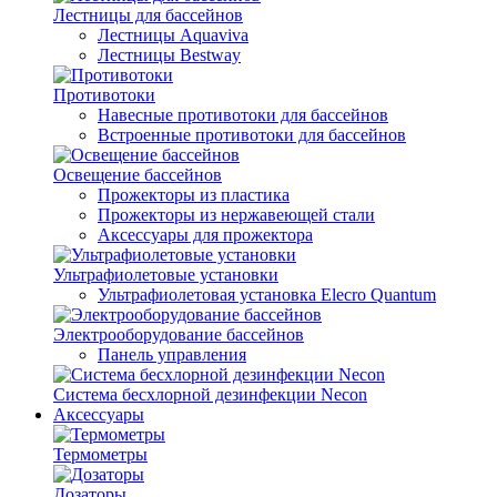
Лестницы для бассейнов
Лестницы Aquaviva
Лестницы Bestway
Противотоки
Навесные противотоки для бассейнов
Встроенные противотоки для бассейнов
Освещение бассейнов
Прожекторы из пластика
Прожекторы из нержавеющей стали
Аксессуары для прожектора
Ультрафиолетовые установки
Ультрафиолетовая установка Elecro Quantum
Электрооборудование бассейнов
Панель управления
Система бесхлорной дезинфекции Necon
Аксессуары
Термометры
Дозаторы