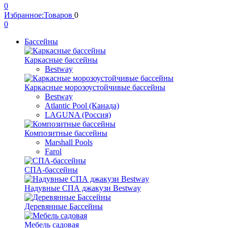
0
Избранное:
Товаров
0
0
Бассейны
Каркасные бассейны
Bestway
Каркасные морозоустойчивые бассейны
Bestway
Atlantic Pool (Канада)
LAGUNA (Россия)
Композитные бассейны
Marshall Pools
Farol
СПА-бассейны
Надувные СПА джакузи Bestway
Деревянные Бассейны
Мебель садовая