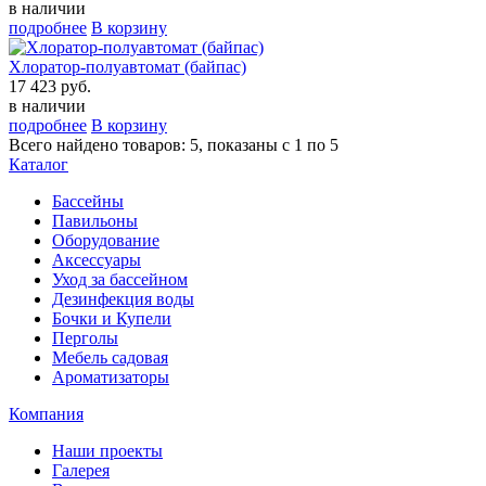
в наличии
подробнее
В корзину
Хлоратор-полуавтомат (байпас)
17 423 руб.
в наличии
подробнее
В корзину
Всего найдено товаров: 5, показаны с 1 по 5
Каталог
Бассейны
Павильоны
Оборудование
Аксессуары
Уход за бассейном
Дезинфекция воды
Бочки и Купели
Перголы
Мебель садовая
Ароматизаторы
Компания
Наши проекты
Галерея