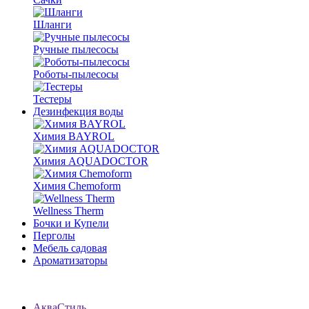
Шланги
Ручные пылесосы
Роботы-пылесосы
Тестеры
Дезинфекция воды
Химия BAYROL
Химия AQUADOCTOR
Химия Chemoform
Wellness Therm
Бочки и Купели
Перголы
Мебель садовая
Ароматизаторы
АкваСтиль