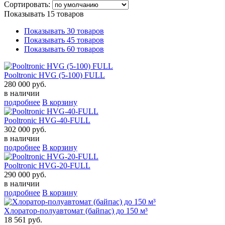
Сортировать:
Показывать 15 товаров
Показывать 30 товаров
Показывать 45 товаров
Показывать 60 товаров
Pooltronic HVG (5-100) FULL
280 000 руб.
в наличии
подробнее
В корзину
Pooltronic HVG-40-FULL
302 000 руб.
в наличии
подробнее
В корзину
Pooltronic HVG-20-FULL
290 000 руб.
в наличии
подробнее
В корзину
Хлоратор-полуавтомат (байпас) до 150 м³
18 561 руб.