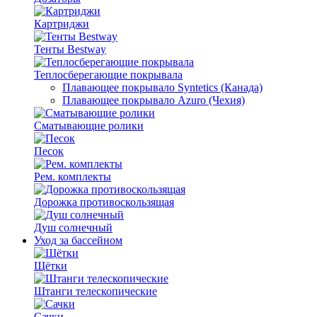
Картриджи
Тенты Bestway
Теплосберегающие покрывала
Плавающее покрывало Syntetics (Канада)
Плавающее покрывало Azuro (Чехия)
Сматывающие ролики
Песок
Рем. комплекты
Дорожка противоскользящая
Душ солнечный
Уход за бассейном
Щётки
Штанги телескопические
Сачки