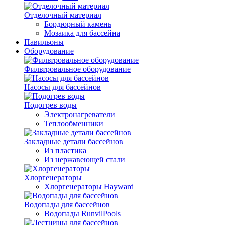
Отделочный материал
Бордюрный камень
Мозаика для бассейна
Павильоны
Оборудование
Фильтровальное оборудование
Насосы для бассейнов
Подогрев воды
Электронагреватели
Теплообменники
Закладные детали бассейнов
Из пластика
Из нержавеющей стали
Хлоргенераторы
Хлоргенераторы Hayward
Водопады для бассейнов
Водопады RunvilPools