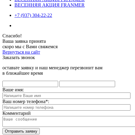
ВЕСЕННЯЯ АКЦИЯ FRANMER
+7 (937) 304-22-22
Спасибо!
Ваша заявка принята
скоро мы с Вами свяжемся
Вернуться на сайт
Заказать звонок
оставьте заявку и наш менеджер перезвонит вам
в ближайшее время
Ваше имя:
Ваш номер телефона
*
:
Комментарий
Отправить заявку