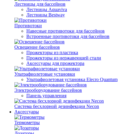
Лестницы для бассейнов
Лестницы Aquaviva
Лестницы Bestway
Противотоки
Навесные противотоки для бассейнов
Встроенные противотоки для бассейнов
Освещение бассейнов
Прожекторы из пластика
Прожекторы из нержавеющей стали
Аксессуары для прожектора
Ультрафиолетовые установки
Ультрафиолетовая установка Elecro Quantum
Электрооборудование бассейнов
Панель управления
Система бесхлорной дезинфекции Necon
Аксессуары
Термометры
Дозаторы