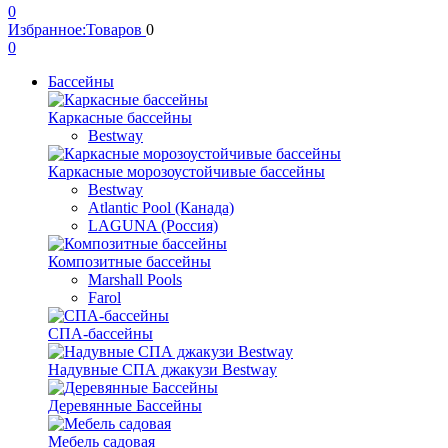
0
Избранное:
Товаров
0
0
Бассейны
Каркасные бассейны
Bestway
Каркасные морозоустойчивые бассейны
Bestway
Atlantic Pool (Канада)
LAGUNA (Россия)
Композитные бассейны
Marshall Pools
Farol
СПА-бассейны
Надувные СПА джакузи Bestway
Деревянные Бассейны
Мебель садовая