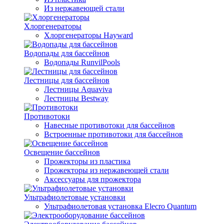
Из нержавеющей стали
Хлоргенераторы
Хлоргенераторы Hayward
Водопады для бассейнов
Водопады RunvilPools
Лестницы для бассейнов
Лестницы Aquaviva
Лестницы Bestway
Противотоки
Навесные противотоки для бассейнов
Встроенные противотоки для бассейнов
Освещение бассейнов
Прожекторы из пластика
Прожекторы из нержавеющей стали
Аксессуары для прожектора
Ультрафиолетовые установки
Ультрафиолетовая установка Elecro Quantum