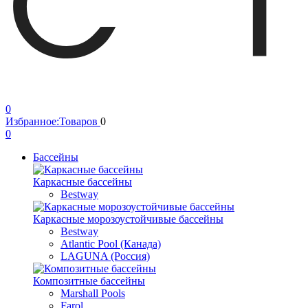
0
Избранное:
Товаров
0
0
Бассейны
Каркасные бассейны
Bestway
Каркасные морозоустойчивые бассейны
Bestway
Atlantic Pool (Канада)
LAGUNA (Россия)
Композитные бассейны
Marshall Pools
Farol