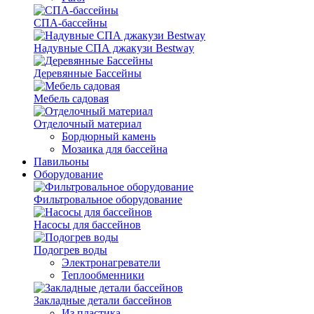
СПА-бассейны
Надувные СПА джакузи Bestway
Деревянные Бассейны
Мебель садовая
Отделочный материал
Бордюрный камень
Мозаика для бассейна
Павильоны
Оборудование
Фильтровальное оборудование
Насосы для бассейнов
Подогрев воды
Электронагреватели
Теплообменники
Закладные детали бассейнов
Из пластика