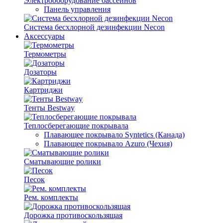
Электрооборудование бассейнов
Панель управления
Система бесхлорной дезинфекции Necon
Аксессуары
Термометры
Дозаторы
Картриджи
Тенты Bestway
Теплосберегающие покрывала
Плавающее покрывало Syntetics (Канада)
Плавающее покрывало Azuro (Чехия)
Сматывающие ролики
Песок
Рем. комплекты
Дорожка противоскользящая