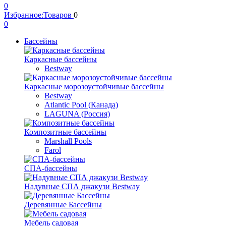
0
Избранное:
Товаров
0
0
Бассейны
Каркасные бассейны
Bestway
Каркасные морозоустойчивые бассейны
Bestway
Atlantic Pool (Канада)
LAGUNA (Россия)
Композитные бассейны
Marshall Pools
Farol
СПА-бассейны
Надувные СПА джакузи Bestway
Деревянные Бассейны
Мебель садовая