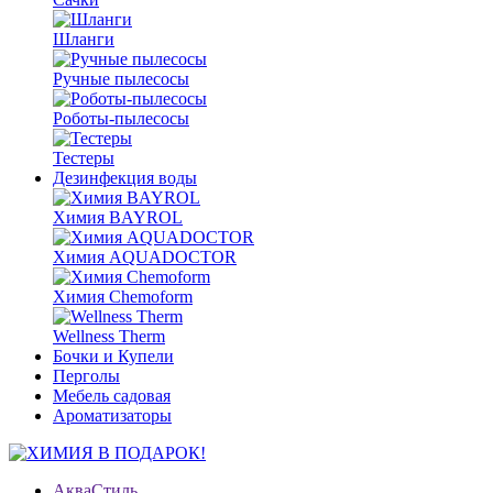
Шланги
Ручные пылесосы
Роботы-пылесосы
Тестеры
Дезинфекция воды
Химия BAYROL
Химия AQUADOCTOR
Химия Chemoform
Wellness Therm
Бочки и Купели
Перголы
Мебель садовая
Ароматизаторы
АкваСтиль