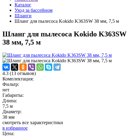
Каталог
Уход за бассейном
Шланги
Шланг для пылесоса Kokido K363SW 38 мм, 7,5 м
Шланг для пылесоса Kokido K363SW
38 мм, 7,5 м
4.3
(
13
отзывов)
Комплектация:
Фильтр:
нет
Габариты:
Длина:
7,5 м
Диаметр:
38 мм
смотреть все характеристики
в избранное
Цена: