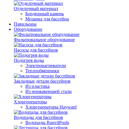
Отделочный материал
Бордюрный камень
Мозаика для бассейна
Павильоны
Оборудование
Фильтровальное оборудование
Насосы для бассейнов
Подогрев воды
Электронагреватели
Теплообменники
Закладные детали бассейнов
Из пластика
Из нержавеющей стали
Хлоргенераторы
Хлоргенераторы Hayward
Водопады для бассейнов
Водопады RunvilPools