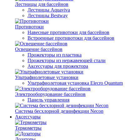
Лестницы для бассейнов
Лестницы Aquaviva
Лестницы Bestway
Противотоки
Навесные противотоки для бассейнов
Встроенные противотоки для бассейнов
Освещение бассейнов
Прожекторы из пластика
Прожекторы из нержавеющей стали
Аксессуары для прожектора
Ультрафиолетовые установки
Ультрафиолетовая установка Elecro Quantum
Электрооборудование бассейнов
Панель управления
Система бесхлорной дезинфекции Necon
Аксессуары
Термометры
Дозаторы