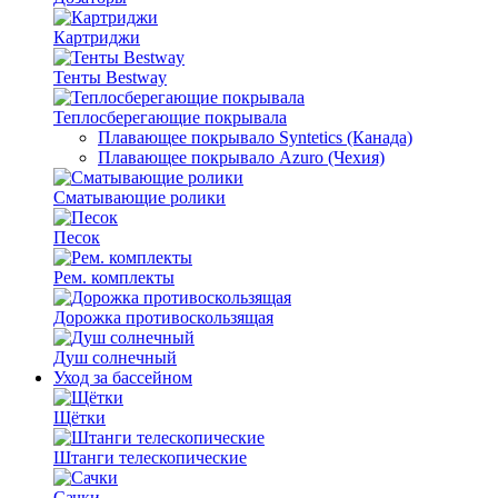
Картриджи
Тенты Bestway
Теплосберегающие покрывала
Плавающее покрывало Syntetics (Канада)
Плавающее покрывало Azuro (Чехия)
Сматывающие ролики
Песок
Рем. комплекты
Дорожка противоскользящая
Душ солнечный
Уход за бассейном
Щётки
Штанги телескопические
Сачки