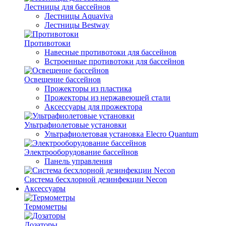
Лестницы для бассейнов
Лестницы Aquaviva
Лестницы Bestway
Противотоки
Навесные противотоки для бассейнов
Встроенные противотоки для бассейнов
Освещение бассейнов
Прожекторы из пластика
Прожекторы из нержавеющей стали
Аксессуары для прожектора
Ультрафиолетовые установки
Ультрафиолетовая установка Elecro Quantum
Электрооборудование бассейнов
Панель управления
Система бесхлорной дезинфекции Necon
Аксессуары
Термометры
Дозаторы