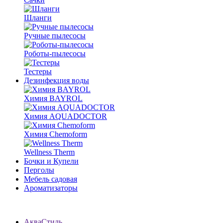
Шланги
Ручные пылесосы
Роботы-пылесосы
Тестеры
Дезинфекция воды
Химия BAYROL
Химия AQUADOCTOR
Химия Chemoform
Wellness Therm
Бочки и Купели
Перголы
Мебель садовая
Ароматизаторы
АкваСтиль