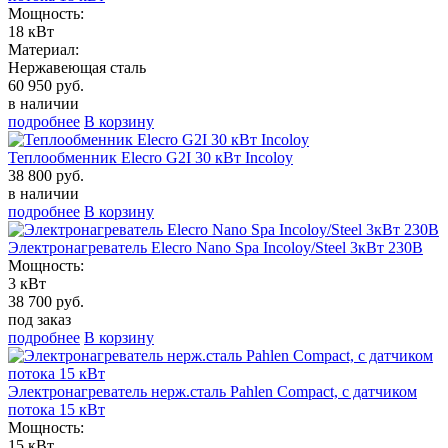
Мощность:
18 кВт
Материал:
Нержавеющая сталь
60 950 руб.
в наличии
подробнее
В корзину
Теплообменник Elecro G2I 30 кВт Incoloy
38 800 руб.
в наличии
подробнее
В корзину
Электронагреватель Elecro Nano Spa Incoloy/Steel 3кВт 230В
Мощность:
3 кВт
38 700 руб.
под заказ
подробнее
В корзину
Электронагреватель нерж.сталь Pahlen Compact, с датчиком
потока 15 кВт
Мощность:
15 кВт