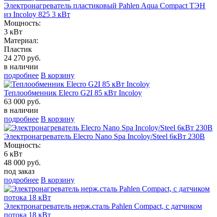
Электронагреватель пластиковый Pahlen Aqua Compact ТЭН
из Incoloy 825 3 кВт
Мощность:
3 кВт
Материал:
Пластик
24 270 руб.
в наличии
подробнее
В корзину
Теплообменник Elecro G2I 85 кВт Incoloy
63 000 руб.
в наличии
подробнее
В корзину
Электронагреватель Elecro Nano Spa Incoloy/Steel 6кВт 230В
Мощность:
6 кВт
48 000 руб.
под заказ
подробнее
В корзину
Электронагреватель нерж.сталь Pahlen Compact, с датчиком
потока 18 кВт