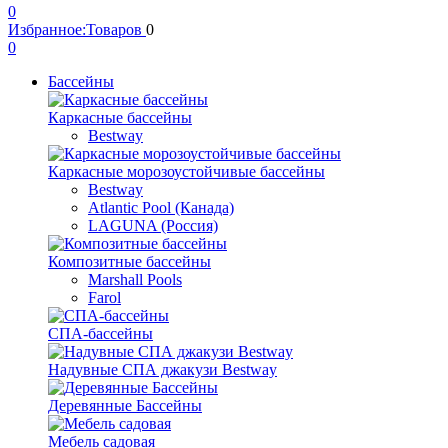
0
Избранное:
Товаров
0
0
Бассейны
Каркасные бассейны
Bestway
Каркасные морозоустойчивые бассейны
Bestway
Atlantic Pool (Канада)
LAGUNA (Россия)
Композитные бассейны
Marshall Pools
Farol
СПА-бассейны
Надувные СПА джакузи Bestway
Деревянные Бассейны
Мебель садовая