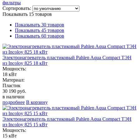
фильтры
Сортировать:
Показывать 15 товаров
Показывать 30 товаров
Показывать 45 товаров
Показывать 60 товаров
Электронагреватель пластиковый Pahlen Aqua Compact ТЭН
из Incoloy 825 18 кВт
Мощность:
18 кВт
Материал:
Пластик
30 190 руб.
в наличии
подробнее
В корзину
Электронагреватель пластиковый Pahlen Aqua Compact ТЭН
из Incoloy 825 15 кВт
Мощность:
15 кВт