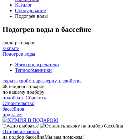
Каталог
Оборудование
Подогрев воды
Подогрев воды в бассейне
фильтр товаров
закрыть
Подогрев воды
Электронагреватели
Теплообменники
скрыть свойства
развернуть свойства
48
найдено товаров
по вашему подбору
подобрать
Сбросить
Строительство
бассейнов
под ключ
Трудно выбрать?
Отправьте запрос
на подбор бассейна
Мы вам поможем!