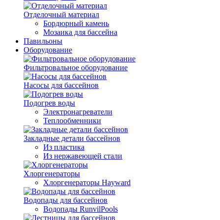
Отделочный материал
Бордюрный камень
Мозаика для бассейна
Павильоны
Оборудование
Фильтровальное оборудование
Насосы для бассейнов
Подогрев воды
Электронагреватели
Теплообменники
Закладные детали бассейнов
Из пластика
Из нержавеющей стали
Хлоргенераторы
Хлоргенераторы Hayward
Водопады для бассейнов
Водопады RunvilPools