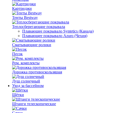
Картриджи
Тенты Bestway
Теплосберегающие покрывала
Плавающее покрывало Syntetics (Канада)
Плавающее покрывало Azuro (Чехия)
Сматывающие ролики
Песок
Рем. комплекты
Дорожка противоскользящая
Душ солнечный
Уход за бассейном
Щётки
Штанги телескопические
Сачки