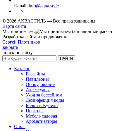
E-mail:
info@aqua.style
© 2026 АКВАСТИЛЬ —
Все права защищены
Карта сайта
Мы принимаем:
Разработка сайта и продвижение
Сергей Плотников
закрыть
поиск по сайту
НАЙТИ
Каталог
Бассейны
Павильоны
Оборудование
Аксессуары
Уход за бассейном
Дезинфекция воды
Бочки и Купели
Перголы
Мебель садовая
Ароматизаторы
О нас