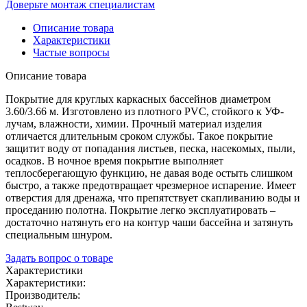
Доверьте монтаж специалистам
Описание товара
Характеристики
Частые вопросы
Описание товара
Покрытие для круглых каркасных бассейнов диаметром
3.60/3.66 м. Изготовлено из плотного PVC, стойкого к УФ-
лучам, влажности, химии. Прочный материал изделия
отличается длительным сроком службы. Такое покрытие
защитит воду от попадания листьев, песка, насекомых, пыли,
осадков. В ночное время покрытие выполняет
теплосберегающую функцию, не давая воде остыть слишком
быстро, а также предотвращает чрезмерное испарение. Имеет
отверстия для дренажа, что препятствует скапливанию воды и
проседанию полотна. Покрытие легко эксплуатировать –
достаточно натянуть его на контур чаши бассейна и затянуть
специальным шнуром.
Задать вопрос о товаре
Характеристики
Характеристики:
Производитель: