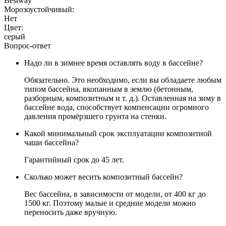
Bestway
Морозоустойчивый:
Нет
Цвет:
серый
Вопрос-ответ
Надо ли в зимнее время оставлять воду в бассейне?
Обязательно. Это необходимо, если вы обладаете любым
типом бассейна, вкопанным в землю (бетонным,
разборным, композитным и т. д.). Оставленная на зиму в
бассейне вода, способствует компенсации огромного
давления промёрзшего грунта на стенки.
Какой минимальный срок эксплуатации композитной
чаши бассейна?
Гарантийный срок до 45 лет.
Сколько может весить композитный бассейн?
Вес бассейна, в зависимости от модели, от 400 кг до
1500 кг. Поэтому малые и средние модели можно
переносить даже вручную.