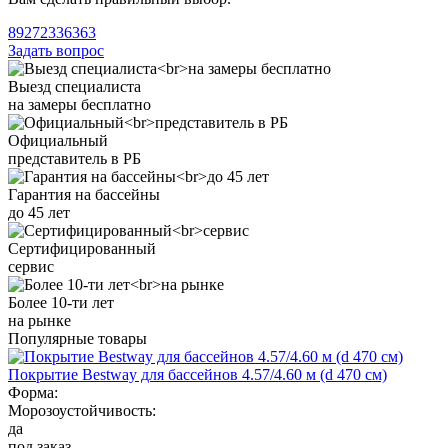
89272336363
Задать вопрос
Выезд специалиста
на замеры бесплатно
Официальный
представитель в РБ
Гарантия на бассейны
до 45 лет
Сертифицированный
сервис
Более 10-ти лет
на рынке
Популярные товары
Покрытие Bestway для бассейнов 4.57/4.60 м (d 470 см)
Форма:
Морозоустойчивость:
да
под заказ