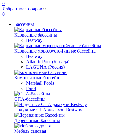
0
Избранное:
Товаров
0
0
Бассейны
Каркасные бассейны
Bestway
Каркасные морозоустойчивые бассейны
Bestway
Atlantic Pool (Канада)
LAGUNA (Россия)
Композитные бассейны
Marshall Pools
Farol
СПА-бассейны
Надувные СПА джакузи Bestway
Деревянные Бассейны
Мебель садовая