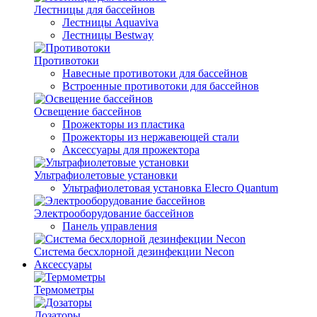
Лестницы для бассейнов
Лестницы Aquaviva
Лестницы Bestway
Противотоки
Навесные противотоки для бассейнов
Встроенные противотоки для бассейнов
Освещение бассейнов
Прожекторы из пластика
Прожекторы из нержавеющей стали
Аксессуары для прожектора
Ультрафиолетовые установки
Ультрафиолетовая установка Elecro Quantum
Электрооборудование бассейнов
Панель управления
Система бесхлорной дезинфекции Necon
Аксессуары
Термометры
Дозаторы