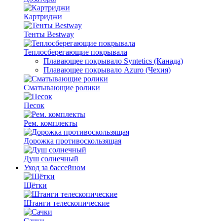
Картриджи
Тенты Bestway
Теплосберегающие покрывала
Плавающее покрывало Syntetics (Канада)
Плавающее покрывало Azuro (Чехия)
Сматывающие ролики
Песок
Рем. комплекты
Дорожка противоскользящая
Душ солнечный
Уход за бассейном
Щётки
Штанги телескопические
Сачки