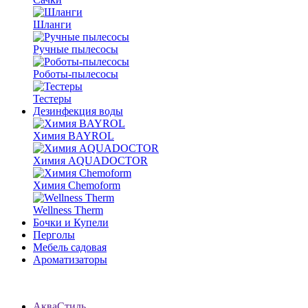
Шланги
Ручные пылесосы
Роботы-пылесосы
Тестеры
Дезинфекция воды
Химия BAYROL
Химия AQUADOCTOR
Химия Chemoform
Wellness Therm
Бочки и Купели
Перголы
Мебель садовая
Ароматизаторы
АкваСтиль