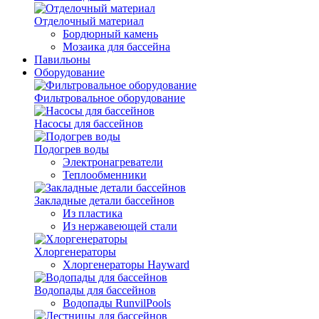
Отделочный материал
Бордюрный камень
Мозаика для бассейна
Павильоны
Оборудование
Фильтровальное оборудование
Насосы для бассейнов
Подогрев воды
Электронагреватели
Теплообменники
Закладные детали бассейнов
Из пластика
Из нержавеющей стали
Хлоргенераторы
Хлоргенераторы Hayward
Водопады для бассейнов
Водопады RunvilPools