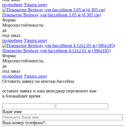
подробнее
Узнать цену
Покрытие Bestway для бассейнов 3.05 м (d 305 см)
Форма:
Морозоустойчивость:
да
под заказ
подробнее
Узнать цену
Покрытие Bestway для бассейнов 4.12x2.01 м (396x185)
Форма:
Морозоустойчивость:
да
под заказ
подробнее
Узнать цену
Оставить заявку на монтаж бассейна
оставьте заявку и наш менеджер перезвонит вам
в ближайшее время
Ваше имя:
Ваш номер телефона
*
: