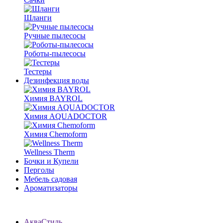
Шланги
Ручные пылесосы
Роботы-пылесосы
Тестеры
Дезинфекция воды
Химия BAYROL
Химия AQUADOCTOR
Химия Chemoform
Wellness Therm
Бочки и Купели
Перголы
Мебель садовая
Ароматизаторы
АкваСтиль