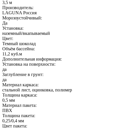
3,5 м
Производитель:
LAGUNA Россия
Морозоустойчивый:
Да
Установка:
наземный/вкапываемый
Цвет:
Темный шоколад
Объём бассейна:
11,2 куб.м
Дополнительная информация:
Установка на поверхности:
да
Заглубление в грунт:
да
Материал каркаса:
стальной лист, оцинковка, полимер
Толщина каркаса:
0,5 мм
Материал пакета:
ПВХ
Толщина пакета:
0,25/0,4 мм
Цвет пакета: