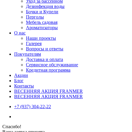
Уход за бассейном
Дезинфекция воды
Бочки и Купели
Перголы
Мебель садовая
Ароматизаторы
О нас
Наши проекты
Галерея
Вопросы и ответы
Покупателям
Доставка и оплата
Сервисное обслуживание
Кредитная программа
Акции
Блог
Контакты
ВЕСЕННЯЯ АКЦИЯ FRANMER
ВЕСЕННЯЯ АКЦИЯ FRANMER
+7 (937) 304-22-22
Спасибо!
Ваша заявка принята