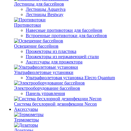
Лестницы для бассейнов
Лестницы Aquaviva
Лестницы Bestway
Противотоки
Навесные противотоки для бассейнов
Встроенные противотоки для бассейнов
Освещение бассейнов
Прожекторы из пластика
Прожекторы из нержавеющей стали
Аксессуары для прожектора
Ультрафиолетовые установки
Ультрафиолетовая установка Elecro Quantum
Электрооборудование бассейнов
Панель управления
Система бесхлорной дезинфекции Necon
Аксессуары
Термометры
Дозаторы