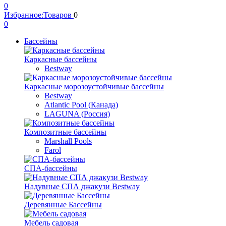
0
Избранное:
Товаров
0
0
Бассейны
Каркасные бассейны
Bestway
Каркасные морозоустойчивые бассейны
Bestway
Atlantic Pool (Канада)
LAGUNA (Россия)
Композитные бассейны
Marshall Pools
Farol
СПА-бассейны
Надувные СПА джакузи Bestway
Деревянные Бассейны
Мебель садовая