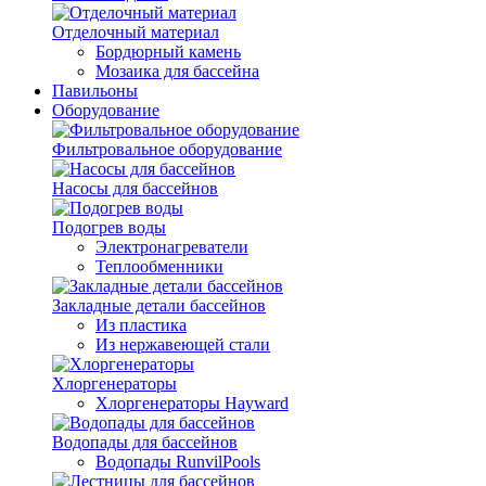
Отделочный материал
Бордюрный камень
Мозаика для бассейна
Павильоны
Оборудование
Фильтровальное оборудование
Насосы для бассейнов
Подогрев воды
Электронагреватели
Теплообменники
Закладные детали бассейнов
Из пластика
Из нержавеющей стали
Хлоргенераторы
Хлоргенераторы Hayward
Водопады для бассейнов
Водопады RunvilPools