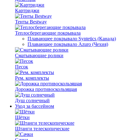
Картриджи
Тенты Bestway
Теплосберегающие покрывала
Плавающее покрывало Syntetics (Канада)
Плавающее покрывало Azuro (Чехия)
Сматывающие ролики
Песок
Рем. комплекты
Дорожка противоскользящая
Душ солнечный
Уход за бассейном
Щётки
Штанги телескопические
Сачки