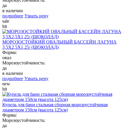
Морозоустойчивость:
да
в наличии
подробнее
Узнать цену
sale
hit
МОРОЗОСТОЙКИЙ ОВАЛЬНЫЙ БАССЕЙН ЛАГУНА
3,5Х2,5Х1,25/ (ШОКОЛАД)
Форма:
овал
Морозоустойчивость:
да
в наличии
подробнее
Узнать цену
new
hit
Купель для бани стальная сборная морозоустойчивая
диаметром 150см (высота 125см)
Форма:
Морозоустойчивость:
да