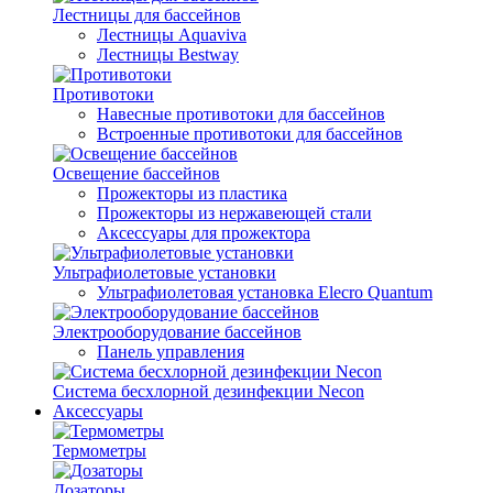
Лестницы для бассейнов
Лестницы Aquaviva
Лестницы Bestway
Противотоки
Навесные противотоки для бассейнов
Встроенные противотоки для бассейнов
Освещение бассейнов
Прожекторы из пластика
Прожекторы из нержавеющей стали
Аксессуары для прожектора
Ультрафиолетовые установки
Ультрафиолетовая установка Elecro Quantum
Электрооборудование бассейнов
Панель управления
Система бесхлорной дезинфекции Necon
Аксессуары
Термометры
Дозаторы