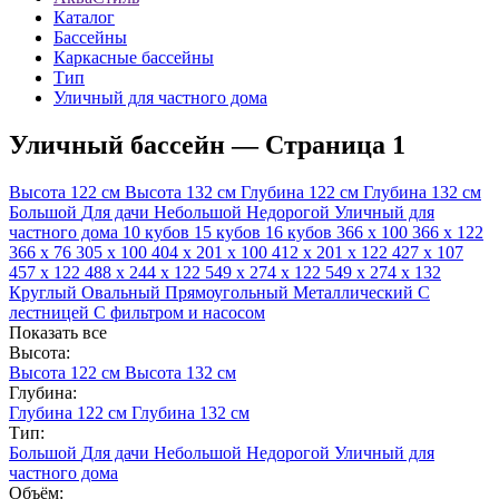
Каталог
Бассейны
Каркасные бассейны
Тип
Уличный для частного дома
Уличный бассейн — Страница 1
Высота 122 см
Высота 132 см
Глубина 122 см
Глубина 132 см
Большой
Для дачи
Небольшой
Недорогой
Уличный для
частного дома
10 кубов
15 кубов
16 кубов
366 x 100
366 x 122
366 x 76
305 x 100
404 х 201 х 100
412 x 201 x 122
427 х 107
457 x 122
488 x 244 x 122
549 x 274 x 122
549 х 274 x 132
Круглый
Овальный
Прямоугольный
Металлический
С
лестницей
С фильтром и насосом
Показать все
Высота:
Высота 122 см
Высота 132 см
Глубина:
Глубина 122 см
Глубина 132 см
Тип:
Большой
Для дачи
Небольшой
Недорогой
Уличный для
частного дома
Объём: