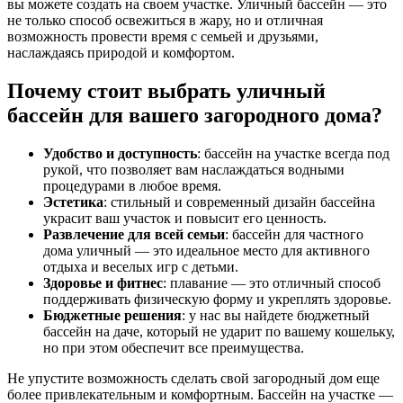
вы можете создать на своем участке. Уличный бассейн — это
не только способ освежиться в жару, но и отличная
возможность провести время с семьей и друзьями,
наслаждаясь природой и комфортом.
Почему стоит выбрать уличный
бассейн для вашего загородного дома?
Удобство и доступность
: бассейн на участке всегда под
рукой, что позволяет вам наслаждаться водными
процедурами в любое время.
Эстетика
: стильный и современный дизайн бассейна
украсит ваш участок и повысит его ценность.
Развлечение для всей семьи
: бассейн для частного
дома уличный — это идеальное место для активного
отдыха и веселых игр с детьми.
Здоровье и фитнес
: плавание — это отличный способ
поддерживать физическую форму и укреплять здоровье.
Бюджетные решения
: у нас вы найдете бюджетный
бассейн на даче, который не ударит по вашему кошельку,
но при этом обеспечит все преимущества.
Не упустите возможность сделать свой загородный дом еще
более привлекательным и комфортным. Бассейн на участке —