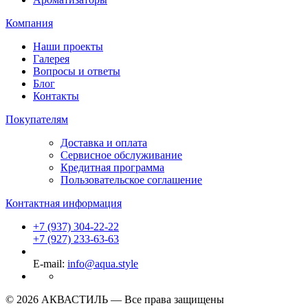
Компания
Наши проекты
Галерея
Вопросы и ответы
Блог
Контакты
Покупателям
Доставка и оплата
Сервисное обслуживание
Кредитная программа
Пользовательское соглашение
Контактная информация
+7 (937) 304-22-22
+7 (927) 233-63-63
E-mail:
info@aqua.style
© 2026 АКВАСТИЛЬ —
Все права защищены