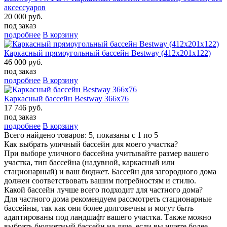
аксессуаров
20 000 руб.
под заказ
подробнее
В корзину
Каркасный прямоугольный бассейн Bestway (412х201х122)
46 000 руб.
под заказ
подробнее
В корзину
Каркасный бассейн Bestway 366х76
17 746 руб.
под заказ
подробнее
В корзину
Всего найдено товаров: 5, показаны с 1 по 5
Как выбрать уличный бассейн для моего участка?
При выборе уличного бассейна учитывайте размер вашего
участка, тип бассейна (надувной, каркасный или
стационарный) и ваш бюджет. Бассейн для загородного дома
должен соответствовать вашим потребностям и стилю.
Какой бассейн лучше всего подходит для частного дома?
Для частного дома рекомендуем рассмотреть стационарные
бассейны, так как они более долговечны и могут быть
адаптированы под ландшафт вашего участка. Также можно
выбрать бюджетный бассейн на даче, если вы ищете более