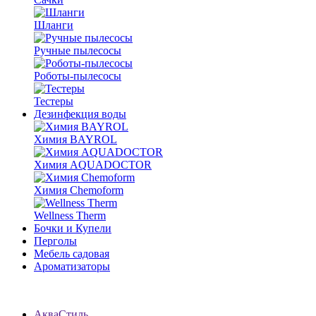
Шланги
Ручные пылесосы
Роботы-пылесосы
Тестеры
Дезинфекция воды
Химия BAYROL
Химия AQUADOCTOR
Химия Chemoform
Wellness Therm
Бочки и Купели
Перголы
Мебель садовая
Ароматизаторы
АкваСтиль