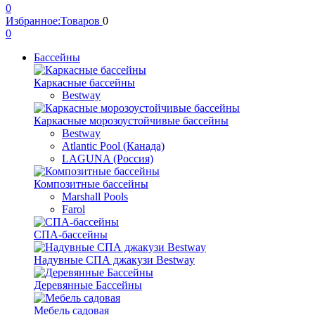
0
Избранное:
Товаров
0
0
Бассейны
Каркасные бассейны
Bestway
Каркасные морозоустойчивые бассейны
Bestway
Atlantic Pool (Канада)
LAGUNA (Россия)
Композитные бассейны
Marshall Pools
Farol
СПА-бассейны
Надувные СПА джакузи Bestway
Деревянные Бассейны
Мебель садовая