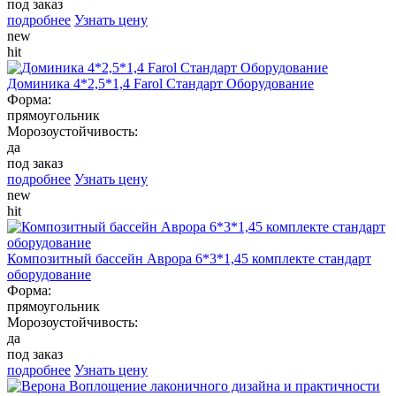
под заказ
подробнее
Узнать цену
new
hit
Доминика 4*2,5*1,4 Farol Стандарт Оборудование
Форма:
прямоугольник
Морозоустойчивость:
да
под заказ
подробнее
Узнать цену
new
hit
Композитный бассейн Аврора 6*3*1,45 комплекте стандарт
оборудование
Форма:
прямоугольник
Морозоустойчивость:
да
под заказ
подробнее
Узнать цену