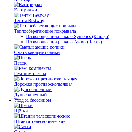
Картриджи
Тенты Bestway
Теплосберегающие покрывала
Плавающее покрывало Syntetics (Канада)
Плавающее покрывало Azuro (Чехия)
Сматывающие ролики
Песок
Рем. комплекты
Дорожка противоскользящая
Душ солнечный
Уход за бассейном
Щётки
Штанги телескопические
Сачки