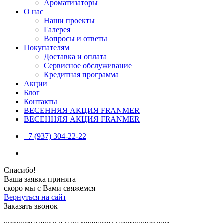
Ароматизаторы
О нас
Наши проекты
Галерея
Вопросы и ответы
Покупателям
Доставка и оплата
Сервисное обслуживание
Кредитная программа
Акции
Блог
Контакты
ВЕСЕННЯЯ АКЦИЯ FRANMER
ВЕСЕННЯЯ АКЦИЯ FRANMER
+7 (937) 304-22-22
Спасибо!
Ваша заявка принята
скоро мы с Вами свяжемся
Вернуться на сайт
Заказать звонок
оставьте заявку и наш менеджер перезвонит вам