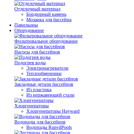
Отделочный материал
Бордюрный камень
Мозаика для бассейна
Павильоны
Оборудование
Фильтровальное оборудование
Насосы для бассейнов
Подогрев воды
Электронагреватели
Теплообменники
Закладные детали бассейнов
Из пластика
Из нержавеющей стали
Хлоргенераторы
Хлоргенераторы Hayward
Водопады для бассейнов
Водопады RunvilPools