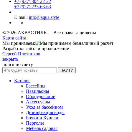
+7 (937) 304-22-22
+7 (927) 233-63-63
E-mail:
info@aqua.style
© 2026 АКВАСТИЛЬ —
Все права защищены
Карта сайта
Мы принимаем:
Разработка сайта и продвижение
Сергей Плотников
закрыть
поиск по сайту
НАЙТИ
Каталог
Бассейны
Павильоны
Оборудование
Аксессуары
Уход за бассейном
Дезинфекция воды
Бочки и Купели
Перголы
Мебель садовая