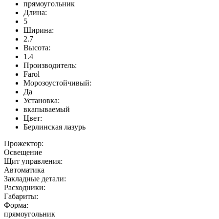
прямоугольник
Длина:
5
Ширина:
2.7
Высота:
1.4
Производитель:
Farol
Морозоустойчивый:
Да
Установка:
вкапываемый
Цвет:
Берлинская лазурь
Прожектор:
Освещение
Щит управления:
Автоматика
Закладные детали:
Расходники:
Габариты:
Форма:
прямоугольник