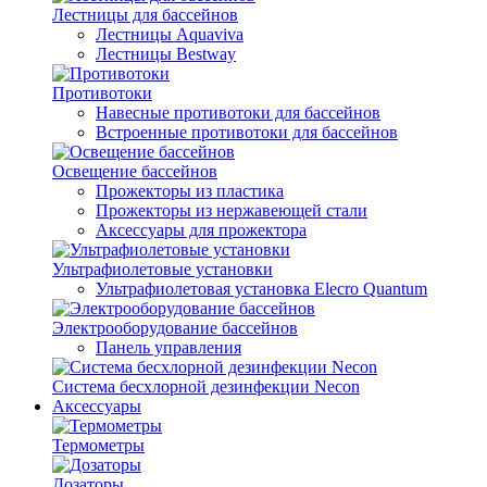
Лестницы для бассейнов
Лестницы Aquaviva
Лестницы Bestway
Противотоки
Навесные противотоки для бассейнов
Встроенные противотоки для бассейнов
Освещение бассейнов
Прожекторы из пластика
Прожекторы из нержавеющей стали
Аксессуары для прожектора
Ультрафиолетовые установки
Ультрафиолетовая установка Elecro Quantum
Электрооборудование бассейнов
Панель управления
Система бесхлорной дезинфекции Necon
Аксессуары
Термометры
Дозаторы