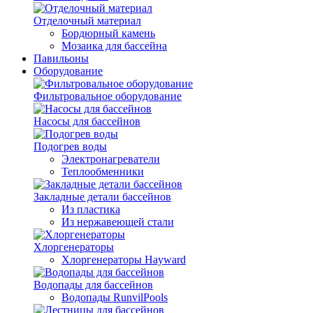
Отделочный материал
Бордюрный камень
Мозаика для бассейна
Павильоны
Оборудование
Фильтровальное оборудование
Насосы для бассейнов
Подогрев воды
Электронагреватели
Теплообменники
Закладные детали бассейнов
Из пластика
Из нержавеющей стали
Хлоргенераторы
Хлоргенераторы Hayward
Водопады для бассейнов
Водопады RunvilPools