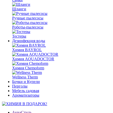
Шланги
Ручные пылесосы
Роботы-пылесосы
Тестеры
Дезинфекция воды
Химия BAYROL
Химия AQUADOCTOR
Химия Chemoform
Wellness Therm
Бочки и Купели
Перголы
Мебель садовая
Ароматизаторы
АкваСтиль