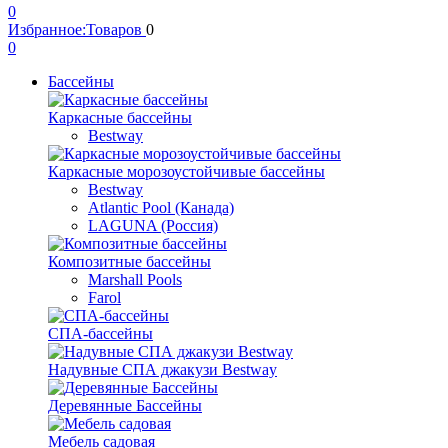
0
Избранное:
Товаров
0
0
Бассейны
Каркасные бассейны
Bestway
Каркасные морозоустойчивые бассейны
Bestway
Atlantic Pool (Канада)
LAGUNA (Россия)
Композитные бассейны
Marshall Pools
Farol
СПА-бассейны
Надувные СПА джакузи Bestway
Деревянные Бассейны
Мебель садовая