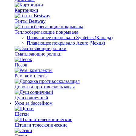
Картриджи
Тенты Bestway
Теплосберегающие покрывала
Плавающее покрывало Syntetics (Канада)
Плавающее покрывало Azuro (Чехия)
Сматывающие ролики
Песок
Рем. комплекты
Дорожка противоскользящая
Душ солнечный
Уход за бассейном
Щётки
Штанги телескопические
Сачки