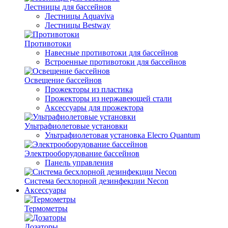
Лестницы для бассейнов
Лестницы Aquaviva
Лестницы Bestway
Противотоки
Навесные противотоки для бассейнов
Встроенные противотоки для бассейнов
Освещение бассейнов
Прожекторы из пластика
Прожекторы из нержавеющей стали
Аксессуары для прожектора
Ультрафиолетовые установки
Ультрафиолетовая установка Elecro Quantum
Электрооборудование бассейнов
Панель управления
Система бесхлорной дезинфекции Necon
Аксессуары
Термометры
Дозаторы