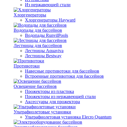
Из нержавеющей стали
Хлоргенераторы
Хлоргенераторы Hayward
Водопады для бассейнов
Водопады RunvilPools
Лестницы для бассейнов
Лестницы Aquaviva
Лестницы Bestway
Противотоки
Навесные противотоки для бассейнов
Встроенные противотоки для бассейнов
Освещение бассейнов
Прожекторы из пластика
Прожекторы из нержавеющей стали
Аксессуары для прожектора
Ультрафиолетовые установки
Ультрафиолетовая установка Elecro Quantum