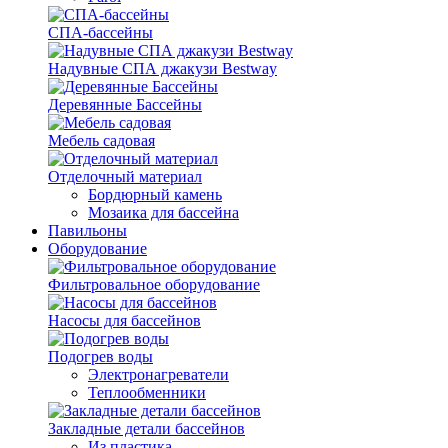
СПА-бассейны
Надувные СПА джакузи Bestway
Деревянные Бассейны
Мебель садовая
Отделочный материал
Бордюрный камень
Мозаика для бассейна
Павильоны
Оборудование
Фильтровальное оборудование
Насосы для бассейнов
Подогрев воды
Электронагреватели
Теплообменники
Закладные детали бассейнов
Из пластика