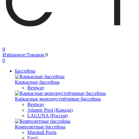
0
Избранное:
Товаров
0
0
Бассейны
Каркасные бассейны
Bestway
Каркасные морозоустойчивые бассейны
Bestway
Atlantic Pool (Канада)
LAGUNA (Россия)
Композитные бассейны
Marshall Pools
Farol