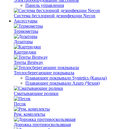
Электрооборудование бассейнов
Панель управления
Система бесхлорной дезинфекции Necon
Аксессуары
Термометры
Дозаторы
Картриджи
Тенты Bestway
Теплосберегающие покрывала
Плавающее покрывало Syntetics (Канада)
Плавающее покрывало Azuro (Чехия)
Сматывающие ролики
Песок
Рем. комплекты
Дорожка противоскользящая