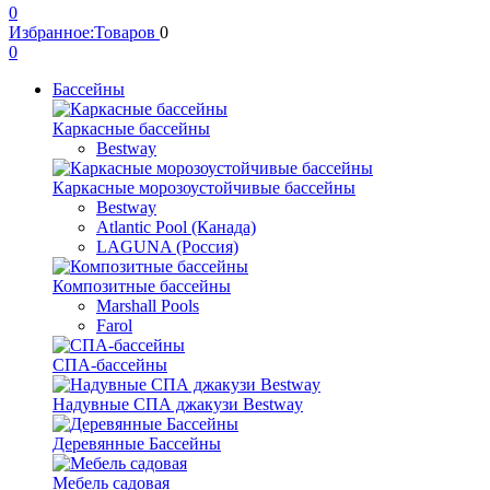
0
Избранное:
Товаров
0
0
Бассейны
Каркасные бассейны
Bestway
Каркасные морозоустойчивые бассейны
Bestway
Atlantic Pool (Канада)
LAGUNA (Россия)
Композитные бассейны
Marshall Pools
Farol
СПА-бассейны
Надувные СПА джакузи Bestway
Деревянные Бассейны
Мебель садовая