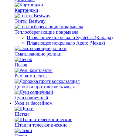
Картриджи
Тенты Bestway
Теплосберегающие покрывала
Плавающее покрывало Syntetics (Канада)
Плавающее покрывало Azuro (Чехия)
Сматывающие ролики
Песок
Рем. комплекты
Дорожка противоскользящая
Душ солнечный
Уход за бассейном
Щётки
Штанги телескопические
Сачки