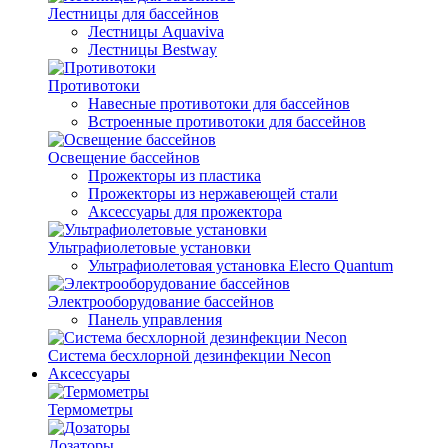
Лестницы для бассейнов
Лестницы Aquaviva
Лестницы Bestway
Противотоки
Навесные противотоки для бассейнов
Встроенные противотоки для бассейнов
Освещение бассейнов
Прожекторы из пластика
Прожекторы из нержавеющей стали
Аксессуары для прожектора
Ультрафиолетовые установки
Ультрафиолетовая установка Elecro Quantum
Электрооборудование бассейнов
Панель управления
Система бесхлорной дезинфекции Necon
Аксессуары
Термометры
Дозаторы