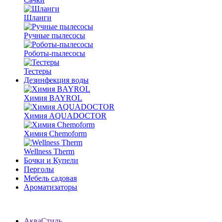
Шланги
Ручные пылесосы
Роботы-пылесосы
Тестеры
Дезинфекция воды
Химия BAYROL
Химия AQUADOCTOR
Химия Chemoform
Wellness Therm
Бочки и Купели
Перголы
Мебель садовая
Ароматизаторы
АкваСтиль