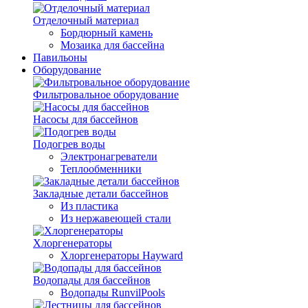
Отделочный материал
Бордюрный камень
Мозаика для бассейна
Павильоны
Оборудование
Фильтровальное оборудование
Насосы для бассейнов
Подогрев воды
Электронагреватели
Теплообменники
Закладные детали бассейнов
Из пластика
Из нержавеющей стали
Хлоргенераторы
Хлоргенераторы Hayward
Водопады для бассейнов
Водопады RunvilPools