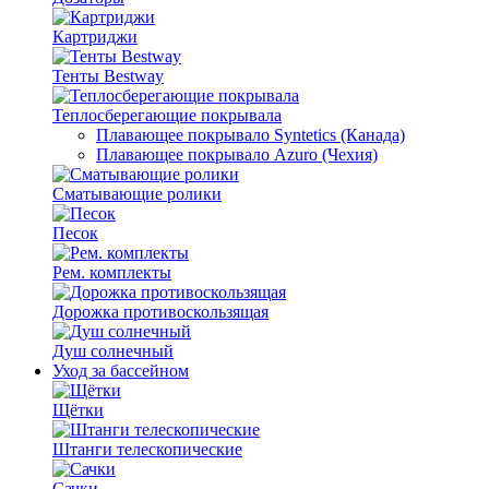
Картриджи
Тенты Bestway
Теплосберегающие покрывала
Плавающее покрывало Syntetics (Канада)
Плавающее покрывало Azuro (Чехия)
Сматывающие ролики
Песок
Рем. комплекты
Дорожка противоскользящая
Душ солнечный
Уход за бассейном
Щётки
Штанги телескопические
Сачки