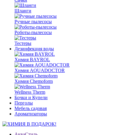
Шланги
Ручные пылесосы
Роботы-пылесосы
Тестеры
Дезинфекция воды
Химия BAYROL
Химия AQUADOCTOR
Химия Chemoform
Wellness Therm
Бочки и Купели
Перголы
Мебель садовая
Ароматизаторы
АкваСтиль