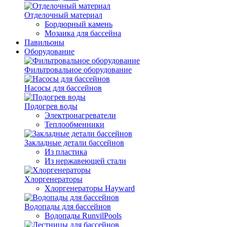
Отделочный материал
Бордюрный камень
Мозаика для бассейна
Павильоны
Оборудование
Фильтровальное оборудование
Насосы для бассейнов
Подогрев воды
Электронагреватели
Теплообменники
Закладные детали бассейнов
Из пластика
Из нержавеющей стали
Хлоргенераторы
Хлоргенераторы Hayward
Водопады для бассейнов
Водопады RunvilPools