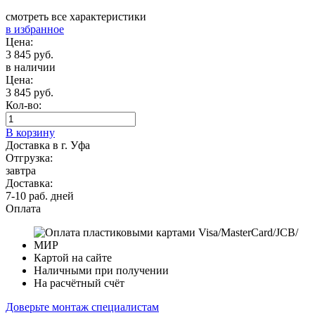
смотреть все характеристики
в избранное
Цена:
3 845 руб.
в наличии
Цена:
3 845 руб.
Кол-во:
В корзину
Доставка в г. Уфа
Отгрузка:
завтра
Доставка:
7-10 раб. дней
Оплата
Картой на сайте
Наличными при получении
На расчётный счёт
Доверьте монтаж специалистам