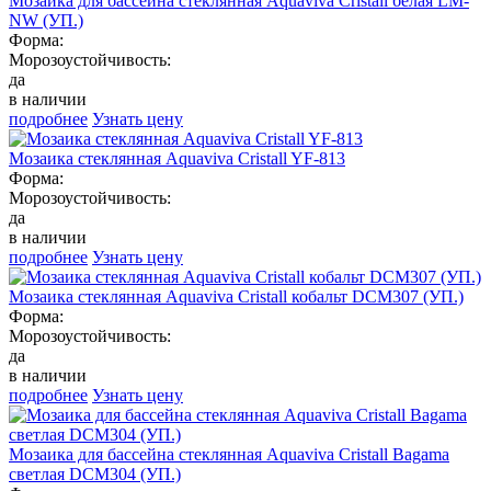
Мозаика для бассейна стеклянная Aquaviva Сristall белая LM-
NW (УП.)
Форма:
Морозоустойчивость:
да
в наличии
подробнее
Узнать цену
Мозаика стеклянная Aquaviva Сristall YF-813
Форма:
Морозоустойчивость:
да
в наличии
подробнее
Узнать цену
Мозаика стеклянная Aquaviva Сristall кобальт DCM307 (УП.)
Форма:
Морозоустойчивость:
да
в наличии
подробнее
Узнать цену
Мозаика для бассейна стеклянная Aquaviva Cristall Bagama
светлая DCM304 (УП.)