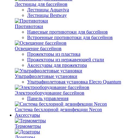
Лестницы для бассейнов
Лестницы Aquaviva
Лестницы Bestway
Противотоки
Навесные противотоки для бассейнов
Встроенные противотоки для бассейнов
Освещение бассейнов
Прожекторы из пластика
Прожекторы из нержавеющей стали
Аксессуары для прожектора
Ультрафиолетовые установки
Ультрафиолетовая установка Elecro Quantum
Электрооборудование бассейнов
Панель управления
Система бесхлорной дезинфекции Necon
Аксессуары
Термометры
Дозаторы