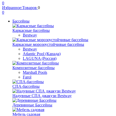
0
Избранное:
Товаров
0
0
Бассейны
Каркасные бассейны
Bestway
Каркасные морозоустойчивые бассейны
Bestway
Atlantic Pool (Канада)
LAGUNA (Россия)
Композитные бассейны
Marshall Pools
Farol
СПА-бассейны
Надувные СПА джакузи Bestway
Деревянные Бассейны
Мебель садовая