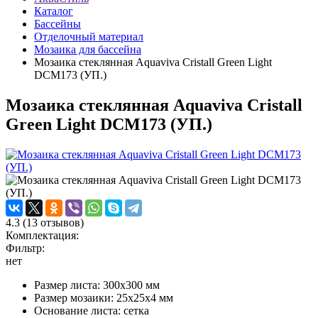
Каталог
Бассейны
Отделочный материал
Мозаика для бассейна
Мозаика стеклянная Aquaviva Сristall Green Light
DCM173 (УП.)
Мозаика стеклянная Aquaviva Сristall
Green Light DCM173 (УП.)
4.3
(
13
отзывов)
Комплектация:
Фильтр:
нет
Размер листа: 300x300 мм
Размер мозаики: 25x25x4 мм
Основание листа: сетка