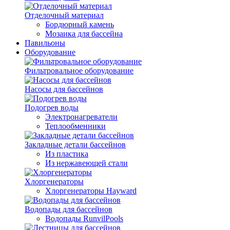
Отделочный материал
Бордюрный камень
Мозаика для бассейна
Павильоны
Оборудование
Фильтровальное оборудование
Насосы для бассейнов
Подогрев воды
Электронагреватели
Теплообменники
Закладные детали бассейнов
Из пластика
Из нержавеющей стали
Хлоргенераторы
Хлоргенераторы Hayward
Водопады для бассейнов
Водопады RunvilPools