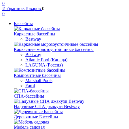
0
Избранное:
Товаров
0
0
Бассейны
Каркасные бассейны
Bestway
Каркасные морозоустойчивые бассейны
Bestway
Atlantic Pool (Канада)
LAGUNA (Россия)
Композитные бассейны
Marshall Pools
Farol
СПА-бассейны
Надувные СПА джакузи Bestway
Деревянные Бассейны
Мебель садовая