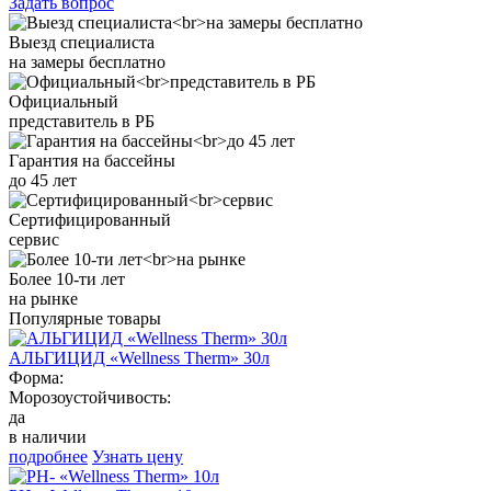
Задать вопрос
Выезд специалиста
на замеры бесплатно
Официальный
представитель в РБ
Гарантия на бассейны
до 45 лет
Сертифицированный
сервис
Более 10-ти лет
на рынке
Популярные товары
АЛЬГИЦИД «Wellness Therm» 30л
Форма:
Морозоустойчивость:
да
в наличии
подробнее
Узнать цену