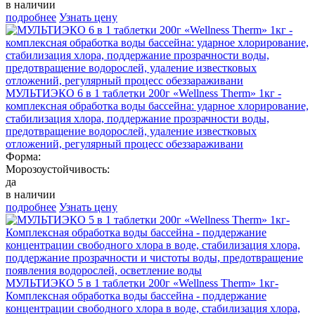
в наличии
подробнее
Узнать цену
МУЛЬТИЭКО 6 в 1 таблетки 200г «Wellness Therm» 1кг -
комплексная обработка воды бассейна: ударное хлорирование,
стабилизация хлора, поддержание прозрачности воды,
предотвращение водорослей, удаление известковых
отложений, регулярный процесс обеззараживани
Форма:
Морозоустойчивость:
да
в наличии
подробнее
Узнать цену
МУЛЬТИЭКО 5 в 1 таблетки 200г «Wellness Therm» 1кг-
Комплексная обработка воды бассейна - поддержание
концентрации свободного хлора в воде, стабилизация хлора,