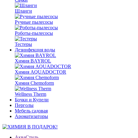
Шланги
Ручные пылесосы
Роботы-пылесосы
Тестеры
Дезинфекция воды
Химия BAYROL
Химия AQUADOCTOR
Химия Chemoform
Wellness Therm
Бочки и Купели
Перголы
Мебель садовая
Ароматизаторы
АкваСтиль