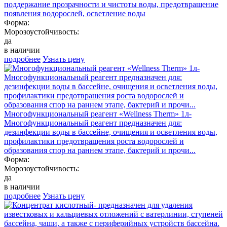
поддержание прозрачности и чистоты воды, предотвращение
появления водорослей, осветление воды
Форма:
Морозоустойчивость:
да
в наличии
подробнее
Узнать цену
Многофункциональный реагент «Wellness Therm» 1л-
Многофункциональный реагент предназначен для:
дезинфекции воды в бассейне, очищения и осветления воды,
профилактики предотвращения роста водорослей и
образования спор на раннем этапе, бактерий и прочи...
Форма:
Морозоустойчивость:
да
в наличии
подробнее
Узнать цену