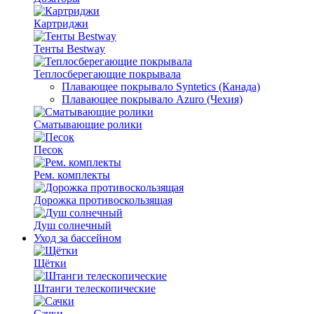
Картриджи
Тенты Bestway
Теплосберегающие покрывала
Плавающее покрывало Syntetics (Канада)
Плавающее покрывало Azuro (Чехия)
Сматывающие ролики
Песок
Рем. комплекты
Дорожка противоскользящая
Душ солнечный
Уход за бассейном
Щётки
Штанги телескопические
Сачки