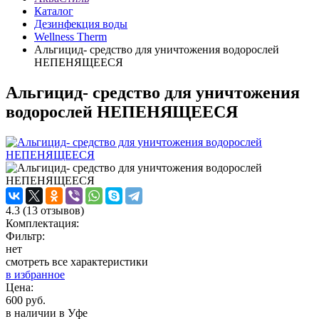
Каталог
Дезинфекция воды
Wellness Therm
Альгицид- средство для уничтожения водорослей
НЕПЕНЯЩЕЕСЯ
Альгицид- средство для уничтожения
водорослей НЕПЕНЯЩЕЕСЯ
4.3
(
13
отзывов)
Комплектация:
Фильтр:
нет
смотреть все характеристики
в избранное
Цена:
600 руб.
в наличии в Уфе