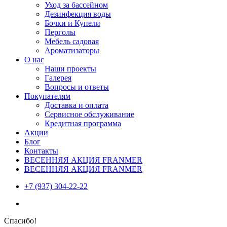
Уход за бассейном
Дезинфекция воды
Бочки и Купели
Перголы
Мебель садовая
Ароматизаторы
О нас
Наши проекты
Галерея
Вопросы и ответы
Покупателям
Доставка и оплата
Сервисное обслуживание
Кредитная программа
Акции
Блог
Контакты
ВЕСЕННЯЯ АКЦИЯ FRANMER
ВЕСЕННЯЯ АКЦИЯ FRANMER
+7 (937) 304-22-22
Спасибо!