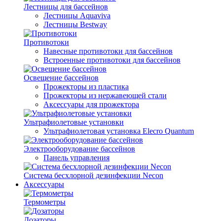
Лестницы для бассейнов
Лестницы Aquaviva
Лестницы Bestway
Противотоки
Навесные противотоки для бассейнов
Встроенные противотоки для бассейнов
Освещение бассейнов
Прожекторы из пластика
Прожекторы из нержавеющей стали
Аксессуары для прожектора
Ультрафиолетовые установки
Ультрафиолетовая установка Elecro Quantum
Электрооборудование бассейнов
Панель управления
Система бесхлорной дезинфекции Necon
Аксессуары
Термометры
Дозаторы