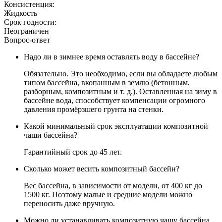
Консистенция:
Жидкость
Срок годности:
Неограничен
Вопрос-ответ
Надо ли в зимнее время оставлять воду в бассейне?
Обязательно. Это необходимо, если вы обладаете любым
типом бассейна, вкопанным в землю (бетонным,
разборным, композитным и т. д.). Оставленная на зиму в
бассейне вода, способствует компенсации огромного
давления промёрзшего грунта на стенки.
Какой минимальный срок эксплуатации композитной
чаши бассейна?
Гарантийный срок до 45 лет.
Сколько может весить композитный бассейн?
Вес бассейна, в зависимости от модели, от 400 кг до
1500 кг. Поэтому малые и средние модели можно
переносить даже вручную.
Можно ли устанавливать композитную чашу бассейна