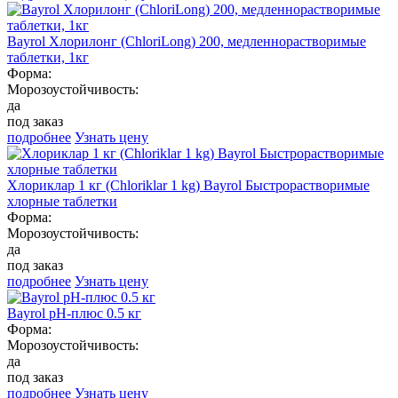
Bayrol Хлорилонг (ChloriLong) 200, медленнорастворимые
таблетки, 1кг
Форма:
Морозоустойчивость:
да
под заказ
подробнее
Узнать цену
Хлориклар 1 кг (Chloriklar 1 kg) Bayrol Быстрорастворимые
хлорные таблетки
Форма:
Морозоустойчивость:
да
под заказ
подробнее
Узнать цену
Bayrol pH-плюс 0.5 кг
Форма:
Морозоустойчивость:
да
под заказ
подробнее
Узнать цену