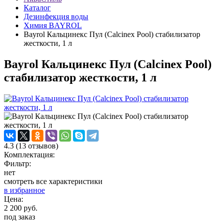
Каталог
Дезинфекция воды
Химия BAYROL
Bayrol Кальцинекс Пул (Calcinex Pool) стабилизатор
жесткости, 1 л
Bayrol Кальцинекс Пул (Calcinex Pool)
стабилизатор жесткости, 1 л
4.3
(
13
отзывов)
Комплектация:
Фильтр:
нет
смотреть все характеристики
в избранное
Цена:
2 200 руб.
под заказ