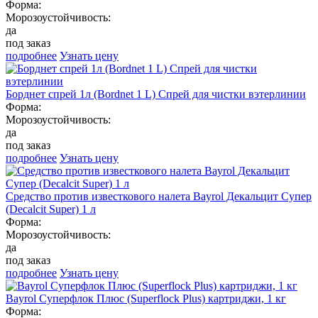
Форма:
Морозоустойчивость:
да
под заказ
подробнее
Узнать цену
Борднет спрей 1л (Bordnet 1 L) Спрей для чистки вэтерлинии
Форма:
Морозоустойчивость:
да
под заказ
подробнее
Узнать цену
Средство против известкового налета Bayrol Декальцит Супер
(Decalcit Super) 1 л
Форма:
Морозоустойчивость:
да
под заказ
подробнее
Узнать цену
Bayrol Суперфлок Плюс (Superflock Plus) картриджи, 1 кг
Форма: