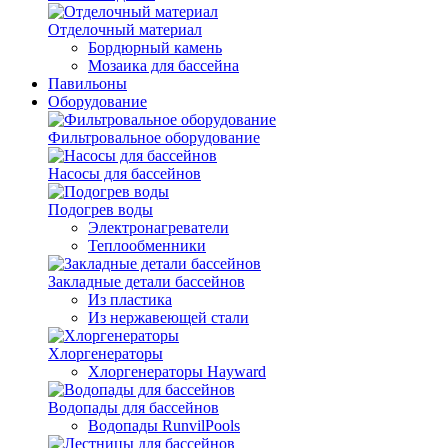
Отделочный материал
Бордюрный камень
Мозаика для бассейна
Павильоны
Оборудование
Фильтровальное оборудование
Насосы для бассейнов
Подогрев воды
Электронагреватели
Теплообменники
Закладные детали бассейнов
Из пластика
Из нержавеющей стали
Хлоргенераторы
Хлоргенераторы Hayward
Водопады для бассейнов
Водопады RunvilPools