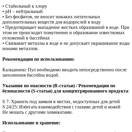
• Стабильный к хлору
• рН – нейтральный
• Без фосфатов, не вносит никаких питательных
дополнительных веществ для водорослей в воду
• Предотвращает выпадение жестких образований в воде. При
этом не происходит помутнение и образование известковых
отложений в бассейнах
• Связывает металлы в воде и не допускает окрашивание воды
ионами металлов.
Рекомендации по использованию:
Кальцинекс Пул необходимо вводить непосредственно после
заполнения бассейна водой.
Указания по опасности (R-статьи) / Рекомендации по
безопасности (S-статьи) для концентрированного продукта
:
S 7: Хранить под замком в местах, недоступных для детей
S 24/25: Избегать взаимодействия с глазами детей и кожей
Не мешать с другими химикатами.
Использование и хранение: