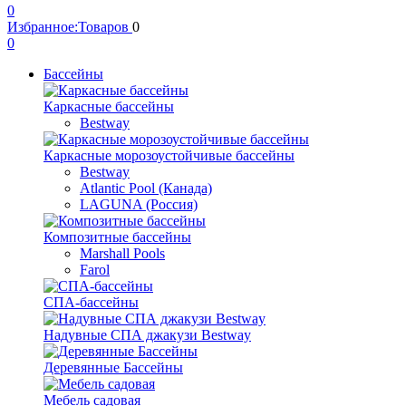
0
Избранное:
Товаров
0
0
Бассейны
Каркасные бассейны
Bestway
Каркасные морозоустойчивые бассейны
Bestway
Atlantic Pool (Канада)
LAGUNA (Россия)
Композитные бассейны
Marshall Pools
Farol
СПА-бассейны
Надувные СПА джакузи Bestway
Деревянные Бассейны
Мебель садовая