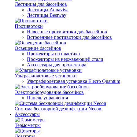
Лестницы для бассейнов
Лестницы Aquaviva
Лестницы Bestway
Противотоки
Навесные противотоки для бассейнов
Встроенные противотоки для бассейнов
Освещение бассейнов
Прожекторы из пластика
Прожекторы из нержавеющей стали
Аксессуары для прожектора
Ультрафиолетовые установки
Ультрафиолетовая установка Elecro Quantum
Электрооборудование бассейнов
Панель управления
Система бесхлорной дезинфекции Necon
Аксессуары
Термометры
Дозаторы