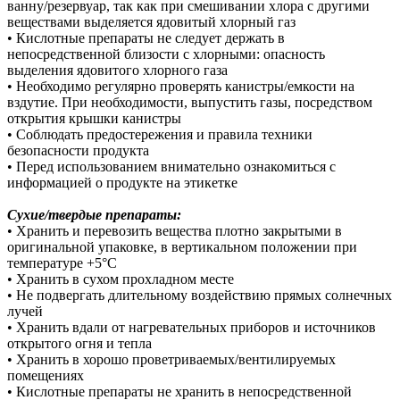
ванну/резервуар, так как при смешивании хлора с другими
веществами выделяется ядовитый хлорный газ
• Кислотные препараты не следует держать в
непосредственной близости с хлорными: опасность
выделения ядовитого хлорного газа
• Необходимо регулярно проверять канистры/емкости на
вздутие. При необходимости, выпустить газы, посредством
открытия крышки канистры
• Соблюдать предостережения и правила техники
безопасности продукта
• Перед использованием внимательно ознакомиться с
информацией о продукте на этикетке
Сухие/твердые препараты:
• Хранить и перевозить вещества плотно закрытыми в
оригинальной упаковке, в вертикальном положении при
температуре +5°C
• Хранить в сухом прохладном месте
• Не подвергать длительному воздействию прямых солнечных
лучей
• Хранить вдали от нагревательных приборов и источников
открытого огня и тепла
• Хранить в хорошо проветриваемых/вентилируемых
помещениях
• Кислотные препараты не хранить в непосредственной