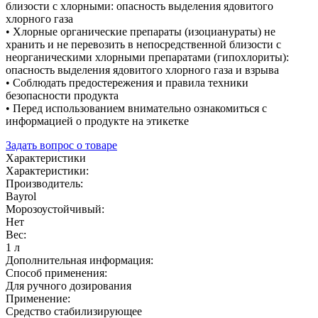
близости с хлорными: опасность выделения ядовитого
хлорного газа
• Хлорные органические препараты (изоцианураты) не
хранить и не перевозить в непосредственной близости с
неорганическими хлорными препаратами (гипохлориты):
опасность выделения ядовитого хлорного газа и взрыва
• Соблюдать предостережения и правила техники
безопасности продукта
• Перед использованием внимательно ознакомиться с
информацией о продукте на этикетке
Задать вопрос о товаре
Характеристики
Характеристики:
Производитель:
Bayrol
Морозоустойчивый:
Нет
Вес:
1 л
Дополнительная информация:
Способ применения:
Для ручного дозирования
Применение:
Средство стабилизирующее