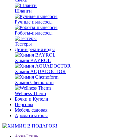
Шланги
Ручные пылесосы
Роботы-пылесосы
Тестеры
Дезинфекция воды
Химия BAYROL
Химия AQUADOCTOR
Химия Chemoform
Wellness Therm
Бочки и Купели
Перголы
Мебель садовая
Ароматизаторы
АкваСтиль