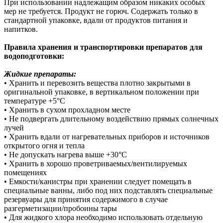
При использовании надлежащим образом никаких особых
мер не требуется. Продукт не горюч. Содержать только в
стандартной упаковке, вдали от продуктов питания и
напитков.
Правила хранения и транспортировки препаратов для
водоподготовки:
Жидкие препараты:
• Хранить и перевозить вещества плотно закрытыми в
оригинальной упаковке, в вертикальном положении при
температуре +5°C
• Хранить в сухом прохладном месте
• Не подвергать длительному воздействию прямых солнечных
лучей
• Хранить вдали от нагревательных приборов и источников
открытого огня и тепла
• Не допускать нагрева выше +30°C
• Хранить в хорошо проветриваемых/вентилируемых
помещениях
• Емкости/канистры при хранении следует помещать в
специальные ванны, либо под них подставлять специальные
резервуары для принятия содержимого в случае
разгерметизации/пробоины тары
• Для жидкого хлора необходимо использовать отдельную