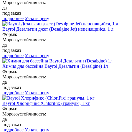
Морозоустойчивость:
да
под заказ
подробнее
Узнать цену
Bayrol Дезальгин джет (Desalgine Jet) непенящийся, 1 л
Форма:
Морозоустойчивость:
да
под заказ
подробнее
Узнать цену
Химия для бассейна Bayrol Дезальгин (Desalgine) 1л
Форма:
Морозоустойчивость:
да
под заказ
подробнее
Узнать цену
Bayrol Хлорификс (ChloriFix) гранулы, 1 кг
Форма:
Морозоустойчивость:
да
под заказ
подробнее
Узнать цену