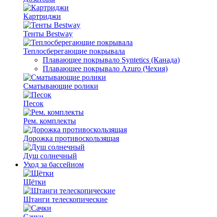
Картриджи
Тенты Bestway
Теплосберегающие покрывала
Плавающее покрывало Syntetics (Канада)
Плавающее покрывало Azuro (Чехия)
Сматывающие ролики
Песок
Рем. комплекты
Дорожка противоскользящая
Душ солнечный
Уход за бассейном
Щётки
Штанги телескопические
Сачки