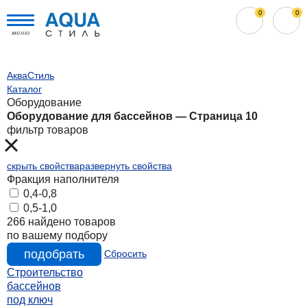
0
0
меню
АкваСтиль
Каталог
Оборудование
Оборудование для бассейнов — Страница 10
фильтр товаров
скрыть свойства
развернуть свойства
Фракция наполнителя
0,4-0,8
0,5-1,0
266
найдено товаров
по вашему подбору
подобрать
Сбросить
Строительство
бассейнов
под ключ