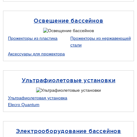
Освещение бассейнов
Прожекторы из пластика
Прожекторы из нержавеющей
стали
Аксессуары для прожектора
Ультрафиолетовые установки
Ультрафиолетовая установка
Elecro Quantum
Электрооборудование бассейнов