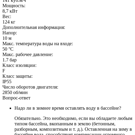
141 куб.м/ч
Мощность:
8,7 кВт
Вес:
124 кг
Дополнительная информация:
Напор:
10 м
Макс. температура воды на входе:
50 °C
Макс. рабочее давление:
1.7 бар
Класс изоляции:
F
Класс защиты:
IP55
Число оборотов двигателя:
2850 об/мин
Вопрос-ответ
Надо ли в зимнее время оставлять воду в бассейне?
Обязательно. Это необходимо, если вы обладаете любым
типом бассейна, вкопанным в землю (бетонным,
разборным, композитным и т. д.). Оставленная на зиму в
бассейне вода, способствует компенсации огромного