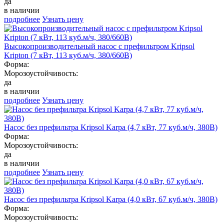
да
в наличии
подробнее
Узнать цену
Высокопроизводительный насос с префильтром Kripsol
Kripton (7 кВт, 113 куб.м/ч, 380/660В)
Форма:
Морозоустойчивость:
да
в наличии
подробнее
Узнать цену
Насос без префильтра Kripsol Karpa (4,7 кВт, 77 куб.м/ч, 380В)
Форма:
Морозоустойчивость:
да
в наличии
подробнее
Узнать цену
Насос без префильтра Kripsol Karpa (4,0 кВт, 67 куб.м/ч, 380В)
Форма:
Морозоустойчивость: