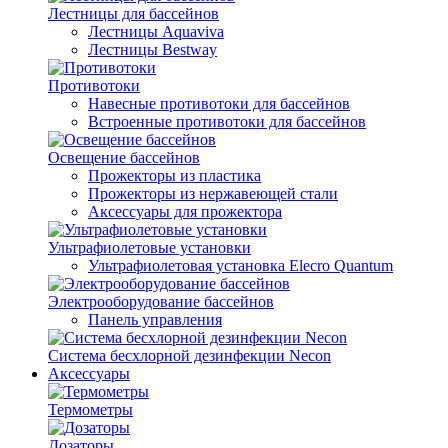
Лестницы для бассейнов
Лестницы Aquaviva
Лестницы Bestway
Противотоки
Навесные противотоки для бассейнов
Встроенные противотоки для бассейнов
Освещение бассейнов
Прожекторы из пластика
Прожекторы из нержавеющей стали
Аксессуары для прожектора
Ультрафиолетовые установки
Ультрафиолетовая установка Elecro Quantum
Электрооборудование бассейнов
Панель управления
Система бесхлорной дезинфекции Necon
Аксессуары
Термометры
Дозаторы