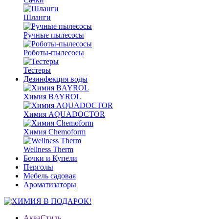
Шланги
Ручные пылесосы
Роботы-пылесосы
Тестеры
Дезинфекция воды
Химия BAYROL
Химия AQUADOCTOR
Химия Chemoform
Wellness Therm
Бочки и Купели
Перголы
Мебель садовая
Ароматизаторы
АкваСтиль