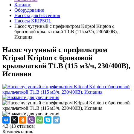
Каталог
Оборудование
Насосы для бассейнов
Насосы KRIPSOL
Насос чугунный с префильтром Kripsol Kripton с
бронзовой крыльчаткой Т1.В (115 м3/ч, 230/400В),
Испания
Насос чугунный с префильтром
Kripsol Kripton с бронзовой
крыльчаткой Т1.В (115 м3/ч, 230/400В),
Испания
4.3
(
13
отзывов)
Комплектация: