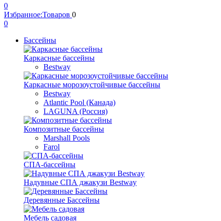
0
Избранное:
Товаров
0
0
Бассейны
Каркасные бассейны
Bestway
Каркасные морозоустойчивые бассейны
Bestway
Atlantic Pool (Канада)
LAGUNA (Россия)
Композитные бассейны
Marshall Pools
Farol
СПА-бассейны
Надувные СПА джакузи Bestway
Деревянные Бассейны
Мебель садовая