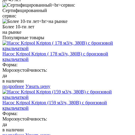
Сертифицированный
сервис
Более 10-ти лет
на рынке
Популярные товары
Насос Kripsol Kripton ( 178 м3/ч, 380В) с бронзовой
крыльчаткой
Форма:
Морозоустойчивость:
да
в наличии
подробнее
Узнать цену
Насос Kripsol Kripton (159 м3/ч, 380В) с бронзовой
крыльчаткой
Форма:
Морозоустойчивость:
да
в наличии