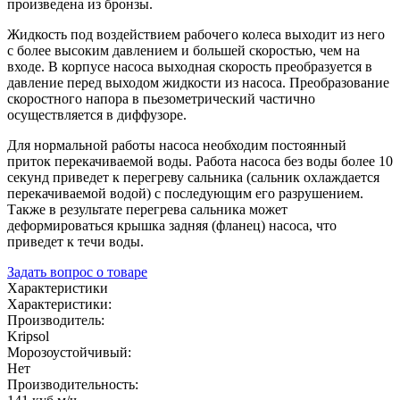
произведена из бронзы.
Жидкость под воздействием рабочего колеса выходит из него
с более высоким давлением и большей скоростью, чем на
входе. В корпусе насоса выходная скорость преобразуется в
давление перед выходом жидкости из насоса. Преобразование
скоростного напора в пьезометрический частично
осуществляется в диффузоре.
Для нормальной работы насоса необходим постоянный
приток перекачиваемой воды. Работа насоса без воды более 10
секунд приведет к перегреву сальника (сальник охлаждается
перекачиваемой водой) с последующим его разрушением.
Также в результате перегрева сальника может
деформироваться крышка задняя (фланец) насоса, что
приведет к течи воды.
Задать вопрос о товаре
Характеристики
Характеристики:
Производитель:
Kripsol
Морозоустойчивый:
Нет
Производительность: