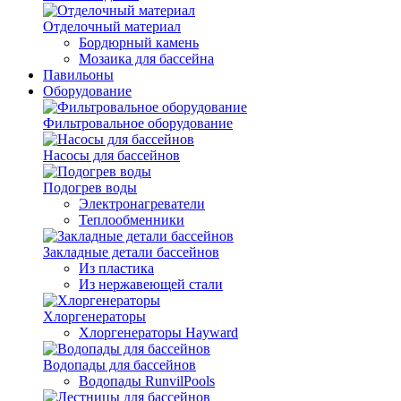
Отделочный материал
Бордюрный камень
Мозаика для бассейна
Павильоны
Оборудование
Фильтровальное оборудование
Насосы для бассейнов
Подогрев воды
Электронагреватели
Теплообменники
Закладные детали бассейнов
Из пластика
Из нержавеющей стали
Хлоргенераторы
Хлоргенераторы Hayward
Водопады для бассейнов
Водопады RunvilPools