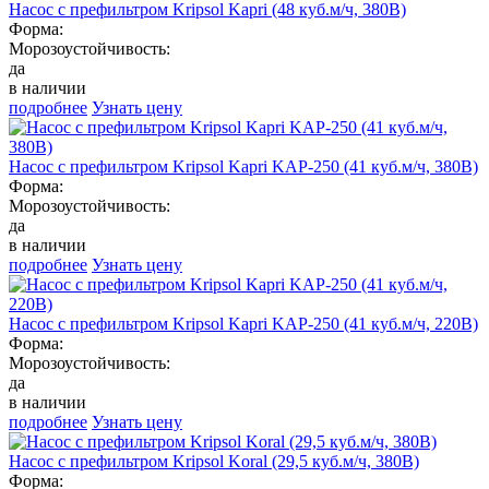
Насос с префильтром Kripsol Kapri (48 куб.м/ч, 380В)
Форма:
Морозоустойчивость:
да
в наличии
подробнее
Узнать цену
Насос с префильтром Kripsol Kapri KAP-250 (41 куб.м/ч, 380В)
Форма:
Морозоустойчивость:
да
в наличии
подробнее
Узнать цену
Насос с префильтром Kripsol Kapri KAP-250 (41 куб.м/ч, 220В)
Форма:
Морозоустойчивость:
да
в наличии
подробнее
Узнать цену
Насос с префильтром Kripsol Koral (29,5 куб.м/ч, 380В)
Форма: