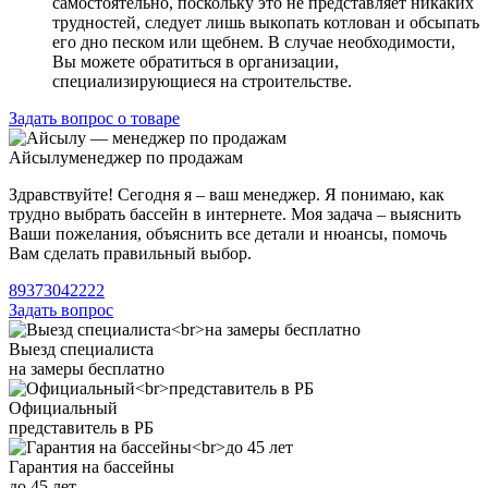
самостоятельно, поскольку это не представляет никаких
трудностей, следует лишь выкопать котлован и обсыпать
его дно песком или щебнем. В случае необходимости,
Вы можете обратиться в организации,
специализирующиеся на строительстве.
Задать вопрос о товаре
Айсылу
менеджер по продажам
Здравствуйте! Сегодня я – ваш менеджер. Я понимаю, как
трудно выбрать бассейн в интернете. Моя задача – выяснить
Ваши пожелания, объяснить все детали и нюансы, помочь
Вам сделать правильный выбор.
89373042222
Задать вопрос
Выезд специалиста
на замеры бесплатно
Официальный
представитель в РБ
Гарантия на бассейны
до 45 лет