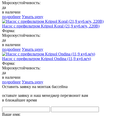
Морозоустойчивость:
да
в наличии
подробнее
Узнать цену
Насос с префильтром Kripsol Koral (21,9 куб.м/ч, 220В)
Форма:
Морозоустойчивость:
да
в наличии
подробнее
Узнать цену
Насос с префильтром Kripsol Ondina (11,9 куб.м/ч)
Форма:
Морозоустойчивость:
да
в наличии
подробнее
Узнать цену
Оставить заявку на монтаж бассейна
оставьте заявку и наш менеджер перезвонит вам
в ближайшее время
Ваше имя: