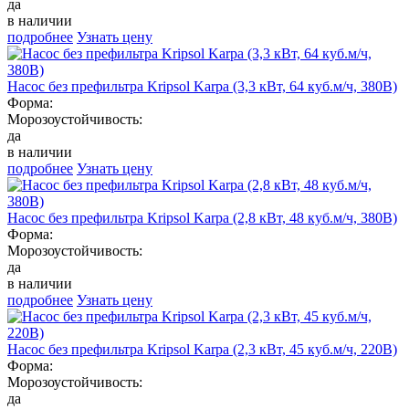
да
в наличии
подробнее
Узнать цену
Насос без префильтра Kripsol Karpa (3,3 кВт, 64 куб.м/ч, 380В)
Форма:
Морозоустойчивость:
да
в наличии
подробнее
Узнать цену
Насос без префильтра Kripsol Karpa (2,8 кВт, 48 куб.м/ч, 380В)
Форма:
Морозоустойчивость:
да
в наличии
подробнее
Узнать цену
Насос без префильтра Kripsol Karpa (2,3 кВт, 45 куб.м/ч, 220В)
Форма:
Морозоустойчивость:
да