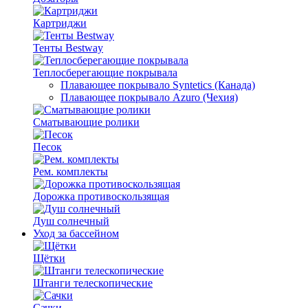
Картриджи
Тенты Bestway
Теплосберегающие покрывала
Плавающее покрывало Syntetics (Канада)
Плавающее покрывало Azuro (Чехия)
Сматывающие ролики
Песок
Рем. комплекты
Дорожка противоскользящая
Душ солнечный
Уход за бассейном
Щётки
Штанги телескопические
Сачки