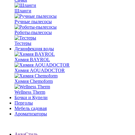
Шланги
Ручные пылесосы
Роботы-пылесосы
Тестеры
Дезинфекция воды
Химия BAYROL
Химия AQUADOCTOR
Химия Chemoform
Wellness Therm
Бочки и Купели
Перголы
Мебель садовая
Ароматизаторы
АкваСтиль