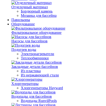
Отделочный материал
Бордюрный камень
Мозаика для бассейна
Павильоны
Оборудование
Фильтровальное оборудование
Насосы для бассейнов
Подогрев воды
Электронагреватели
Теплообменники
Закладные детали бассейнов
Из пластика
Из нержавеющей стали
Хлоргенераторы
Хлоргенераторы Hayward
Водопады для бассейнов
Водопады RunvilPools