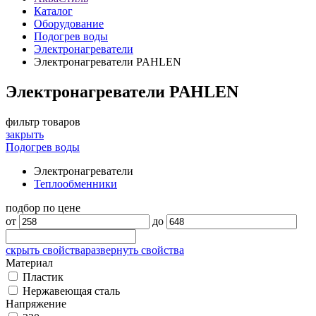
Каталог
Оборудование
Подогрев воды
Электронагреватели
Электронагреватели PAHLEN
Электронагреватели PAHLEN
фильтр товаров
закрыть
Подогрев воды
Электронагреватели
Теплообменники
подбор по цене
от
до
скрыть свойства
развернуть свойства
Материал
Пластик
Нержавеющая сталь
Напряжение