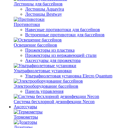
Лестницы для бассейнов
Лестницы Aquaviva
Лестницы Bestway
Противотоки
Навесные противотоки для бассейнов
Встроенные противотоки для бассейнов
Освещение бассейнов
Прожекторы из пластика
Прожекторы из нержавеющей стали
Аксессуары для прожектора
Ультрафиолетовые установки
Ультрафиолетовая установка Elecro Quantum
Электрооборудование бассейнов
Панель управления
Система бесхлорной дезинфекции Necon
Аксессуары
Термометры
Дозаторы