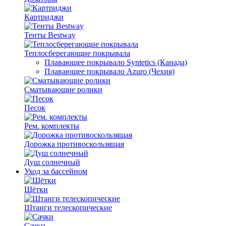
Картриджи
Тенты Bestway
Теплосберегающие покрывала
Плавающее покрывало Syntetics (Канада)
Плавающее покрывало Azuro (Чехия)
Сматывающие ролики
Песок
Рем. комплекты
Дорожка противоскользящая
Душ солнечный
Уход за бассейном
Щётки
Штанги телескопические
Сачки