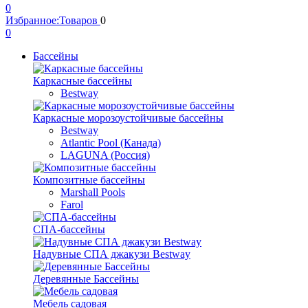
0
Избранное:
Товаров
0
0
Бассейны
Каркасные бассейны
Bestway
Каркасные морозоустойчивые бассейны
Bestway
Atlantic Pool (Канада)
LAGUNA (Россия)
Композитные бассейны
Marshall Pools
Farol
СПА-бассейны
Надувные СПА джакузи Bestway
Деревянные Бассейны
Мебель садовая