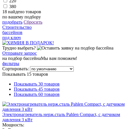
220
380
18
найдено товаров
по вашему подбору
подобрать
Сбросить
Строительство
бассейнов
под ключ
Трудно выбрать?
Отправьте запрос
на подбор бассейна
Мы вам поможем!
фильтры
Сортировать:
Показывать 15 товаров
Показывать 30 товаров
Показывать 45 товаров
Показывать 60 товаров
Электронагреватель нерж.сталь Pahlen Compact, с датчиком
давления 3 кВт
Мощность: