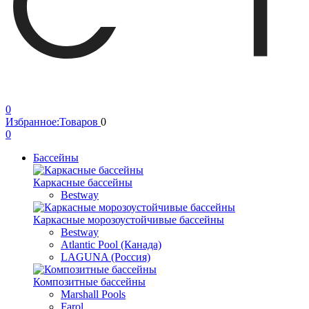
0
Избранное:
Товаров
0
0
Бассейны
Каркасные бассейны
Bestway
Каркасные морозоустойчивые бассейны
Bestway
Atlantic Pool (Канада)
LAGUNA (Россия)
Композитные бассейны
Marshall Pools
Farol