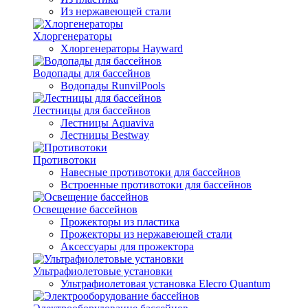
Из нержавеющей стали
Хлоргенераторы
Хлоргенераторы Hayward
Водопады для бассейнов
Водопады RunvilPools
Лестницы для бассейнов
Лестницы Aquaviva
Лестницы Bestway
Противотоки
Навесные противотоки для бассейнов
Встроенные противотоки для бассейнов
Освещение бассейнов
Прожекторы из пластика
Прожекторы из нержавеющей стали
Аксессуары для прожектора
Ультрафиолетовые установки
Ультрафиолетовая установка Elecro Quantum