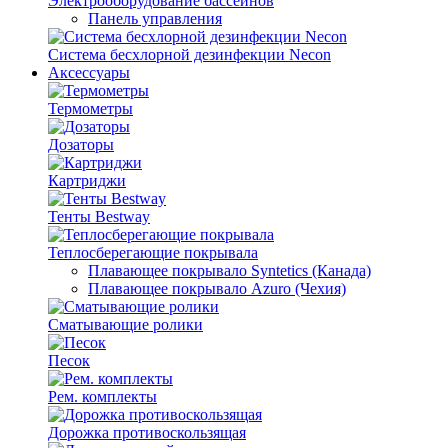
Электрооборудование бассейнов
Панель управления
Система бесхлорной дезинфекции Necon
Аксессуары
Термометры
Дозаторы
Картриджи
Тенты Bestway
Теплосберегающие покрывала
Плавающее покрывало Syntetics (Канада)
Плавающее покрывало Azuro (Чехия)
Сматывающие ролики
Песок
Рем. комплекты
Дорожка противоскользящая