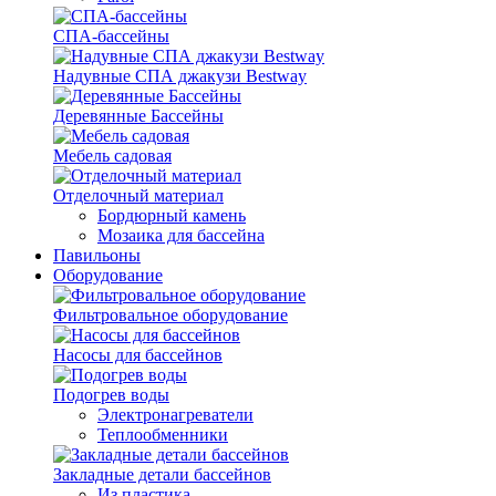
СПА-бассейны
Надувные СПА джакузи Bestway
Деревянные Бассейны
Мебель садовая
Отделочный материал
Бордюрный камень
Мозаика для бассейна
Павильоны
Оборудование
Фильтровальное оборудование
Насосы для бассейнов
Подогрев воды
Электронагреватели
Теплообменники
Закладные детали бассейнов
Из пластика