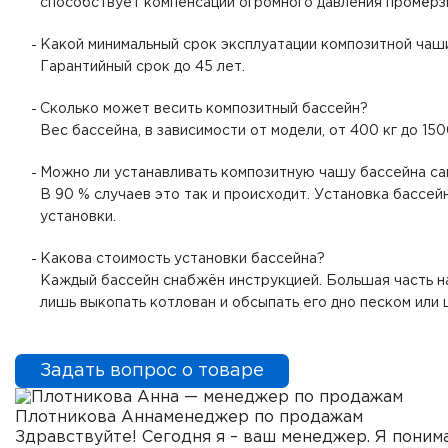
способствует компенсации огромного давления промёрзш
Какой минимальный срок эксплуатации композитной чаш
Гарантийный срок до 45 лет.
Сколько может весить композитный бассейн?
Вес бассейна, в зависимости от модели, от 400 кг до 1
Можно ли устанавливать композитную чашу бассейна с
В 90 % случаев это так и происходит. Установка бассей
установки.
Какова стоимость установки бассейна?
Каждый бассейн снабжён инструкцией. Большая часть на
лишь выкопать котлован и обсыпать его дно песком или
Задать вопрос о товаре
Плотникова Анна
менеджер по продажам
Здравствуйте! Сегодня я – ваш менеджер. Я понима