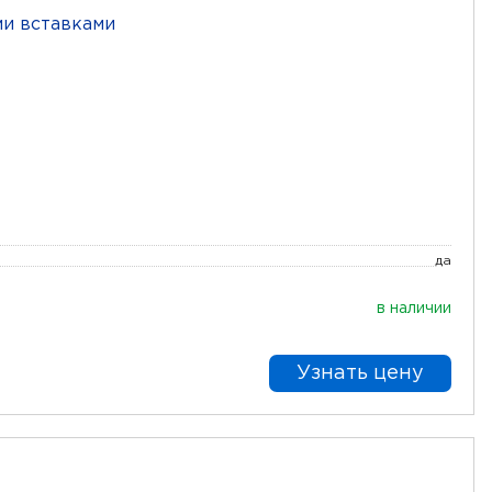
да
в наличии
Узнать цену