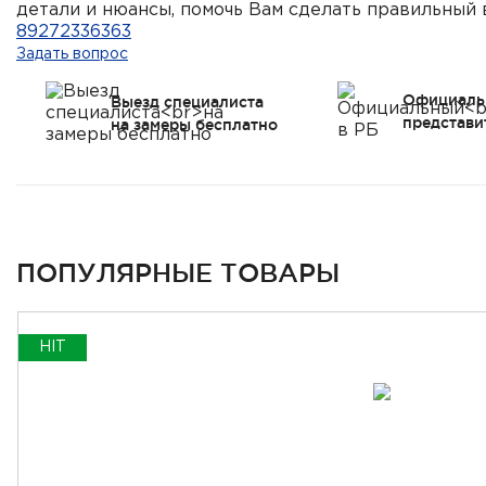
детали и нюансы, помочь Вам сделать правильный 
89272336363
Задать вопрос
Официаль
Выезд специалиста
представи
на замеры бесплатно
ПОПУЛЯРНЫЕ ТОВАРЫ
HIT