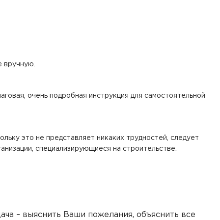
е вручную.
шаговая, очень подробная инструкция для самостоятельной
льку это не представляет никаких трудностей, следует
ганизации, специализирующиеся на строительстве.
дача – выяснить Ваши пожелания, объяснить все