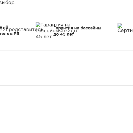
выбор.
ный
Гарантия на бассейны
тель в РБ
до 45 лет