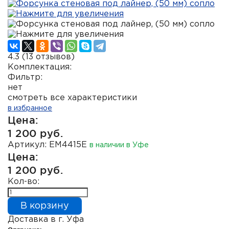
4.3
(
13
отзывов)
Комплектация:
Фильтр:
нет
смотреть все характеристики
в избранное
Цена:
1 200 руб.
Артикул: EM4415E
в наличии в Уфе
Цена:
1 200 руб.
Кол-во:
В корзину
Доставка в г. Уфа