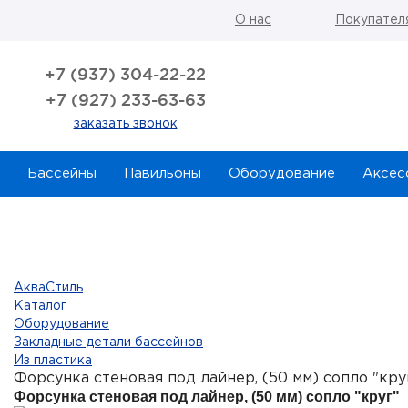
О нас
Покупател
+7 (937) 304-22-22
+7 (927) 233-63-63
заказать звонок
Бассейны
Павильоны
Оборудование
Аксес
АкваСтиль
Каталог
Оборудование
Закладные детали бассейнов
Из пластика
Форсунка стеновая под лайнер, (50 мм) сопло "кру
Форсунка стеновая под лайнер, (50 мм) сопло "круг"