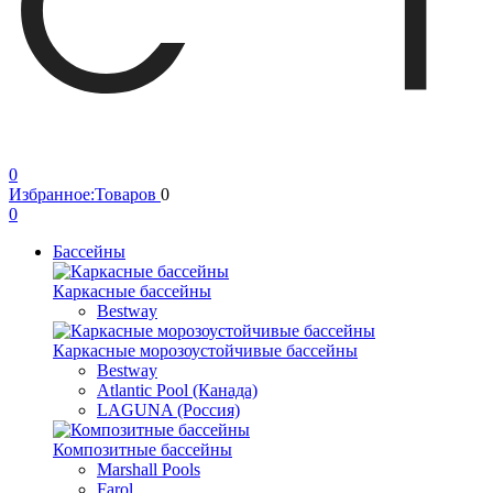
0
Избранное:
Товаров
0
0
Бассейны
Каркасные бассейны
Bestway
Каркасные морозоустойчивые бассейны
Bestway
Atlantic Pool (Канада)
LAGUNA (Россия)
Композитные бассейны
Marshall Pools
Farol