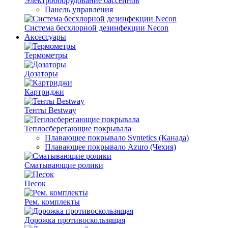
Электрооборудование бассейнов
Панель управления
Система бесхлорной дезинфекции Necon
Аксессуары
Термометры
Дозаторы
Картриджи
Тенты Bestway
Теплосберегающие покрывала
Плавающее покрывало Syntetics (Канада)
Плавающее покрывало Azuro (Чехия)
Сматывающие ролики
Песок
Рем. комплекты
Дорожка противоскользящая