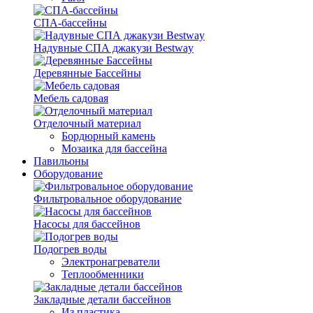
СПА-бассейны
Надувные СПА джакузи Bestway
Деревянные Бассейны
Мебель садовая
Отделочный материал
Бордюрный камень
Мозаика для бассейна
Павильоны
Оборудование
Фильтровальное оборудование
Насосы для бассейнов
Подогрев воды
Электронагреватели
Теплообменники
Закладные детали бассейнов
Из пластика