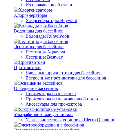
Из нержавеющей стали
Хлоргенераторы
Хлоргенераторы Hayward
Водопады для бассейнов
Водопады RunvilPools
Лестницы для бассейнов
Лестницы Aquaviva
Лестницы Bestway
Противотоки
Навесные противотоки для бассейнов
Встроенные противотоки для бассейнов
Освещение бассейнов
Прожекторы из пластика
Прожекторы из нержавеющей стали
Аксессуары для прожектора
Ультрафиолетовые установки
Ультрафиолетовая установка Elecro Quantum