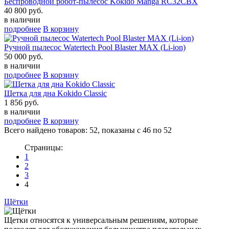
Беспроводной робот-пылесоc Kokido Manga RC32CBX
40 800 руб.
в наличии
подробнее
В корзину
Ручной пылесос Watertech Pool Blaster MAX (Li-ion)
50 000 руб.
в наличии
подробнее
В корзину
Щетка для дна Kokido Classic
1 856 руб.
в наличии
подробнее
В корзину
Всего найдено товаров: 52, показаны с 46 по 52
Страницы:
1
2
3
4
Щётки
Щетки относятся к универсальным решениям, которые