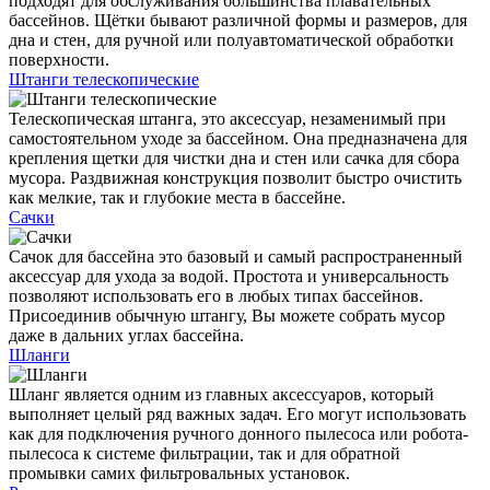
подходят для обслуживания большинства плавательных
бассейнов. Щётки бывают различной формы и размеров, для
дна и стен, для ручной или полуавтоматической обработки
поверхности.
Штанги телескопические
Телескопическая штанга, это аксессуар, незаменимый при
самостоятельном уходе за бассейном. Она предназначена для
крепления щетки для чистки дна и стен или сачка для сбора
мусора. Раздвижная конструкция позволит быстро очистить
как мелкие, так и глубокие места в бассейне.
Сачки
Сачок для бассейна это базовый и самый распространенный
аксессуар для ухода за водой. Простота и универсальность
позволяют использовать его в любых типах бассейнов.
Присоединив обычную штангу, Вы можете собрать мусор
даже в дальних углах бассейна.
Шланги
Шланг является одним из главных аксессуаров, который
выполняет целый ряд важных задач. Его могут использовать
как для подключения ручного донного пылесоса или робота-
пылесоса к системе фильтрации, так и для обратной
промывки самих фильтровальных установок.