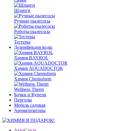
Шланги
Ручные пылесосы
Роботы-пылесосы
Тестеры
Дезинфекция воды
Химия BAYROL
Химия AQUADOCTOR
Химия Chemoform
Wellness Therm
Бочки и Купели
Перголы
Мебель садовая
Ароматизаторы
АкваСтиль