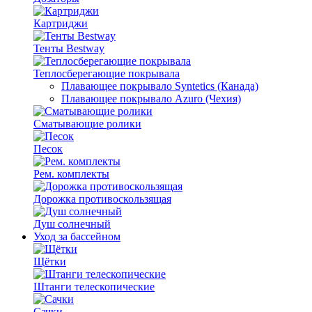
Картриджи
Тенты Bestway
Теплосберегающие покрывала
Плавающее покрывало Syntetics (Канада)
Плавающее покрывало Azuro (Чехия)
Сматывающие ролики
Песок
Рем. комплекты
Дорожка противоскользящая
Душ солнечный
Уход за бассейном
Щётки
Штанги телескопические
Сачки