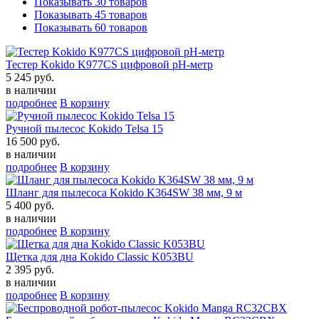
Показывать 30 товаров
Показывать 45 товаров
Показывать 60 товаров
Тестер Kokido K977CS цифровой рН-метр
5 245 руб.
в наличии
подробнее
В корзину
Ручной пылесос Kokido Telsa 15
16 500 руб.
в наличии
подробнее
В корзину
Шланг для пылесоса Kokido K364SW 38 мм, 9 м
5 400 руб.
в наличии
подробнее
В корзину
Щетка для дна Kokido Classic K053BU
2 395 руб.
в наличии
подробнее
В корзину