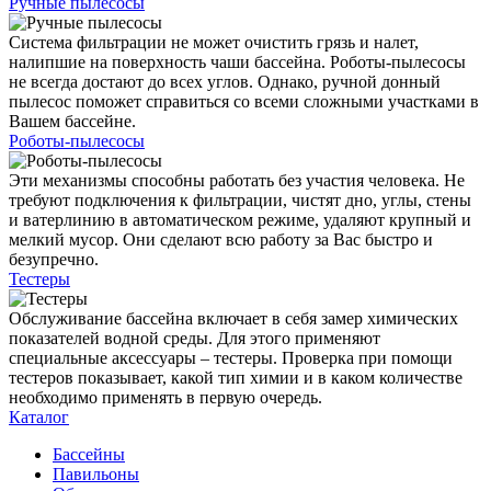
Ручные пылесосы
Система фильтрации не может очистить грязь и налет,
налипшие на поверхность чаши бассейна. Роботы-пылесосы
не всегда достают до всех углов. Однако, ручной донный
пылесос поможет справиться со всеми сложными участками в
Вашем бассейне.
Роботы-пылесосы
Эти механизмы способны работать без участия человека. Не
требуют подключения к фильтрации, чистят дно, углы, стены
и ватерлинию в автоматическом режиме, удаляют крупный и
мелкий мусор. Они сделают всю работу за Вас быстро и
безупречно.
Тестеры
Обслуживание бассейна включает в себя замер химических
показателей водной среды. Для этого применяют
специальные аксессуары – тестеры. Проверка при помощи
тестеров показывает, какой тип химии и в каком количестве
необходимо применять в первую очередь.
Каталог
Бассейны
Павильоны