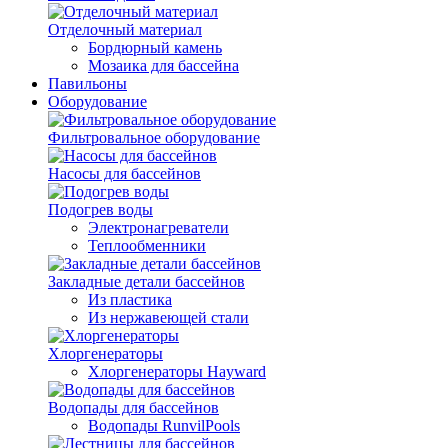
Отделочный материал
Бордюрный камень
Мозаика для бассейна
Павильоны
Оборудование
Фильтровальное оборудование
Насосы для бассейнов
Подогрев воды
Электронагреватели
Теплообменники
Закладные детали бассейнов
Из пластика
Из нержавеющей стали
Хлоргенераторы
Хлоргенераторы Hayward
Водопады для бассейнов
Водопады RunvilPools