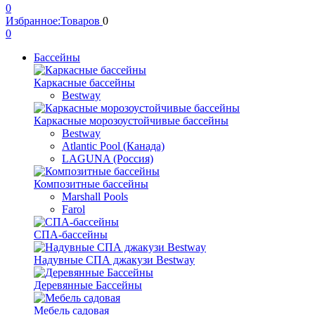
0
Избранное:
Товаров
0
0
Бассейны
Каркасные бассейны
Bestway
Каркасные морозоустойчивые бассейны
Bestway
Atlantic Pool (Канада)
LAGUNA (Россия)
Композитные бассейны
Marshall Pools
Farol
СПА-бассейны
Надувные СПА джакузи Bestway
Деревянные Бассейны
Мебель садовая