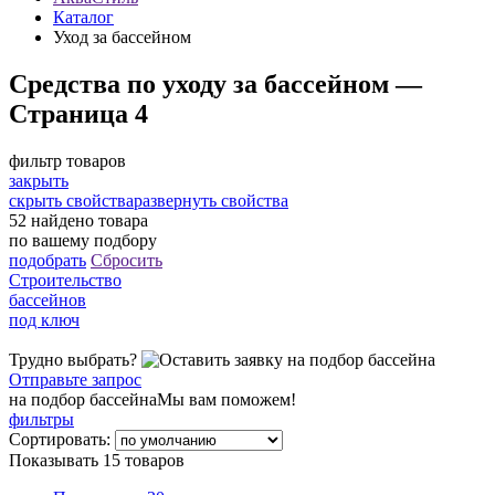
Каталог
Уход за бассейном
Средства по уходу за бассейном —
Страница 4
фильтр товаров
закрыть
скрыть свойства
развернуть свойства
52
найдено товара
по вашему подбору
подобрать
Сбросить
Строительство
бассейнов
под ключ
Трудно выбрать?
Отправьте запрос
на подбор бассейна
Мы вам поможем!
фильтры
Сортировать:
Показывать 15 товаров