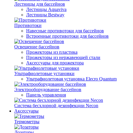
Лестницы для бассейнов
Лестницы Aquaviva
Лестницы Bestway
Противотоки
Навесные противотоки для бассейнов
Встроенные противотоки для бассейнов
Освещение бассейнов
Прожекторы из пластика
Прожекторы из нержавеющей стали
Аксессуары для прожектора
Ультрафиолетовые установки
Ультрафиолетовая установка Elecro Quantum
Электрооборудование бассейнов
Панель управления
Система бесхлорной дезинфекции Necon
Аксессуары
Термометры
Дозаторы