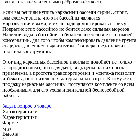
канта, а также усиленными рёбрами жёсткости.
​Если вы решили купить каркасный бассейн серии Эсприт,
вам следует знать, что эти бассейны являются
морозоустойчивыми, и их не надо демонтировать на зиму.
Покрытие этих бассейнов не боится даже сильных морозов.
Наличие воды в бассейне – обязательное условие его зимней
консервации, для того чтобы компенсировать давление грунта
снаружи давлением льда изнутри. Эта мера предотвратит
прогибы конструкции.
​Этот вид каркасных бассейнов идеально подойдёт не только
загородного дома, но и для дачи, ведь цены на них очень
приемлемы, а простота транспортировки и монтажа позволит
избежать дополнительных материальных затрат. К тому же в
продажу каркасные бассейны поступаютв комплекте со всем
необходимым для его ухода и длительной бесперебойной
работы.
Задать вопрос о товаре
Характеристики
Характеристики:
Форма:
круг
Высота: