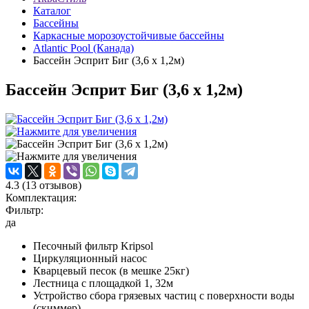
Каталог
Бассейны
Каркасные морозоустойчивые бассейны
Atlantic Pool (Канада)
Бассейн Эсприт Биг (3,6 х 1,2м)
Бассейн Эсприт Биг (3,6 х 1,2м)
4.3
(
13
отзывов)
Комплектация:
Фильтр:
да
Песочный фильтр Kripsol
Циркуляционный насос
Кварцевый песок (в мешке 25кг)
Лестница с площадкой 1, 32м
Устройство сбора грязевых частиц с поверхности воды
(скиммер)