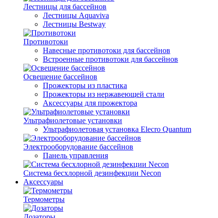
Лестницы для бассейнов
Лестницы Aquaviva
Лестницы Bestway
Противотоки
Навесные противотоки для бассейнов
Встроенные противотоки для бассейнов
Освещение бассейнов
Прожекторы из пластика
Прожекторы из нержавеющей стали
Аксессуары для прожектора
Ультрафиолетовые установки
Ультрафиолетовая установка Elecro Quantum
Электрооборудование бассейнов
Панель управления
Система бесхлорной дезинфекции Necon
Аксессуары
Термометры
Дозаторы