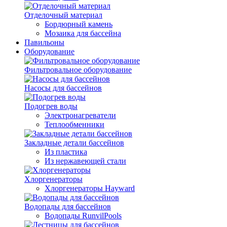
Отделочный материал
Бордюрный камень
Мозаика для бассейна
Павильоны
Оборудование
Фильтровальное оборудование
Насосы для бассейнов
Подогрев воды
Электронагреватели
Теплообменники
Закладные детали бассейнов
Из пластика
Из нержавеющей стали
Хлоргенераторы
Хлоргенераторы Hayward
Водопады для бассейнов
Водопады RunvilPools