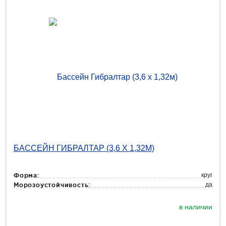
БАССЕЙН ГИБРАЛТАР (3,6 Х 1,32М)
круг
Форма:
да
Морозоустойчивость:
в наличии