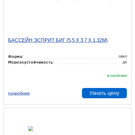
БАССЕЙН ЭСПРИТ БИГ (5,5 Х 3,7 Х 1,32М)
овал
Форма:
да
Морозоустойчивость:
в наличии
Узнать цену
подробнее