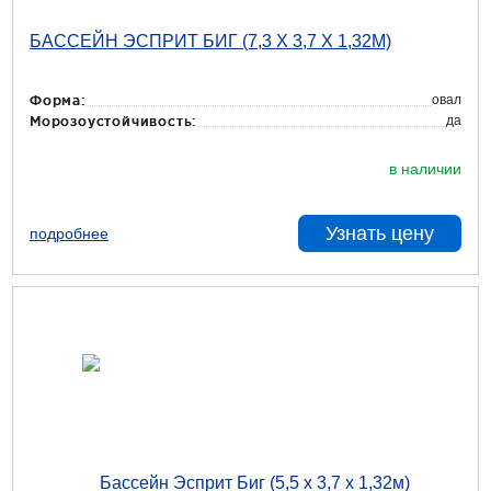
БАССЕЙН ЭСПРИТ БИГ (7,3 Х 3,7 Х 1,32М)
овал
Форма:
да
Морозоустойчивость:
в наличии
Узнать цену
подробнее