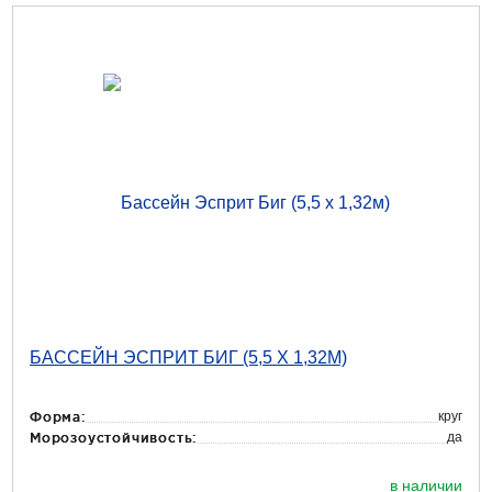
БАССЕЙН ЭСПРИТ БИГ (5,5 Х 1,32М)
круг
Форма:
да
Морозоустойчивость:
в наличии