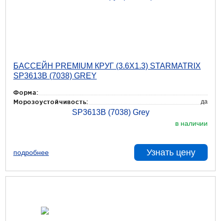
БАССЕЙН PREMIUM КРУГ (3.6X1.3) STARMATRIX
SP3613B (7038) GREY
Форма:
да
Морозоустойчивость:
в наличии
Узнать цену
подробнее