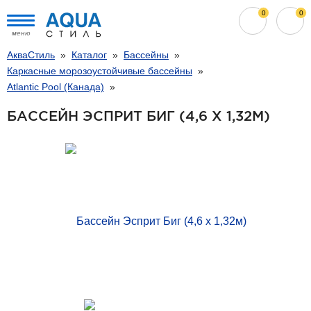
0
0
меню
АкваСтиль
Каталог
Бассейны
Каркасные морозоустойчивые бассейны
Atlantic Pool (Канада)
БАССЕЙН ЭСПРИТ БИГ (4,6 Х 1,32М)