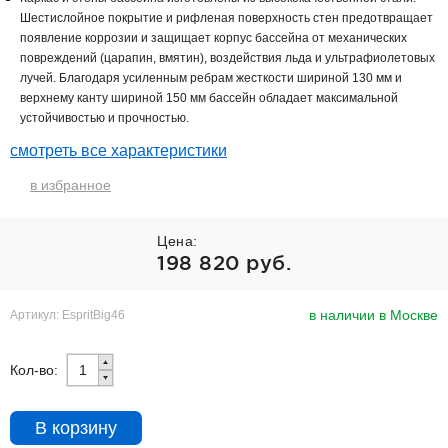
Шестислойное покрытие и рифленая поверхность стен предотвращает
появление коррозии и защищает корпус бассейна от механических
повреждений (царапин, вмятин), воздействия льда и ультрафиолетовых
лучей. Благодаря усиленным ребрам жесткости шириной 130 мм и
верхнему канту шириной 150 мм бассейн обладает максимальной
устойчивостью и прочностью.
смотреть все характеристики
в избранное
Цена:
198 820 руб.
в наличии в Москве
Артикул: EspritBig46
Кол-во:
В корзину