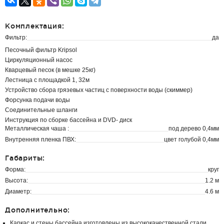
Комплектация:
Фильтр:
да
Песочный фильтр Kripsol
Циркуляционный насос
Кварцевый песок (в мешке 25кг)
Лестница с площадкой 1, 32м
Устройство сбора грязевых частиц с поверхности воды (скиммер)
Форсунка подачи воды
Соединительные шланги
Инструкция по сборке бассейна и DVD- диск
Металлическая чаша :
под дерево 0,4мм
Внутренняя пленка ПВХ:
цвет голубой 0,4мм
Габариты:
Форма:
круг
Высота:
1.2 м
Диаметр:
4.6 м
Дополнительно:
Каркас и стены бассейна изготовлены из высококачественной стали.