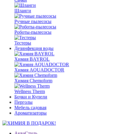
Шланги
Ручные пылесосы
Роботы-пылесосы
Тестеры
Дезинфекция воды
Химия BAYROL
Химия AQUADOCTOR
Химия Chemoform
Wellness Therm
Бочки и Купели
Перголы
Мебель садовая
Ароматизаторы
АкваСтиль