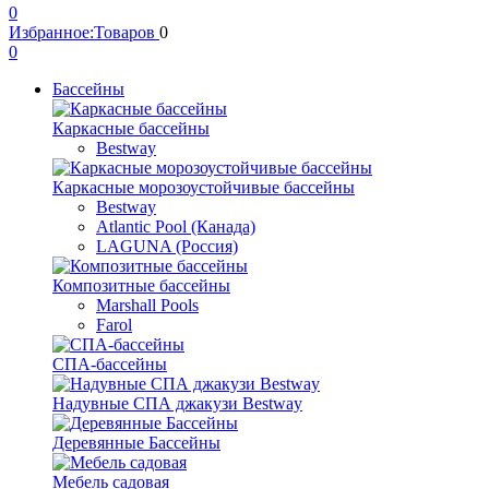
0
Избранное:
Товаров
0
0
Бассейны
Каркасные бассейны
Bestway
Каркасные морозоустойчивые бассейны
Bestway
Atlantic Pool (Канада)
LAGUNA (Россия)
Композитные бассейны
Marshall Pools
Farol
СПА-бассейны
Надувные СПА джакузи Bestway
Деревянные Бассейны
Мебель садовая