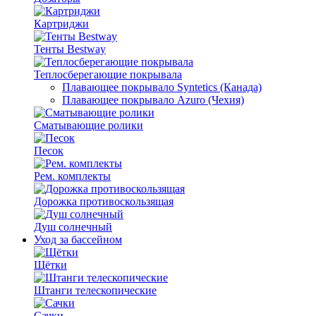
Картриджи
Тенты Bestway
Теплосберегающие покрывала
Плавающее покрывало Syntetics (Канада)
Плавающее покрывало Azuro (Чехия)
Сматывающие ролики
Песок
Рем. комплекты
Дорожка противоскользящая
Душ солнечный
Уход за бассейном
Щётки
Штанги телескопические
Сачки