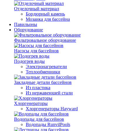
Отделочный материал
Бордюрный камень
Мозаика для бассейна
Павильоны
Оборудование
Фильтровальное оборудование
Насосы для бассейнов
Подогрев воды
Электронагреватели
Теплообменники
Закладные детали бассейнов
Из пластика
Из нержавеющей стали
Хлоргенераторы
Хлоргенераторы Hayward
Водопады для бассейнов
Водопады RunvilPools