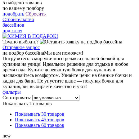
5
найдено товаров
по вашему подбору
подобрать
Сбросить
Строительство
бассейнов
под ключ
Трудно выбрать?
Отправьте запрос
на подбор бассейна
Мы вам поможем!
Погрузитесь в мир уличного релакса с нашей бочкой для
купания на улице! Идеальное решение для отдыха в любое
время года. Купите деревянную бочку для купания и
наслаждайтесь комфортом. Узнайте цены на банные бочки и
кадки для бани. Не упустите шанс — покупая бочки для
купания, вы выбираете качество и уют!
фильтры
Сортировать:
Показывать 15 товаров
Показывать 30 товаров
Показывать 45 товаров
Показывать 60 товаров
new