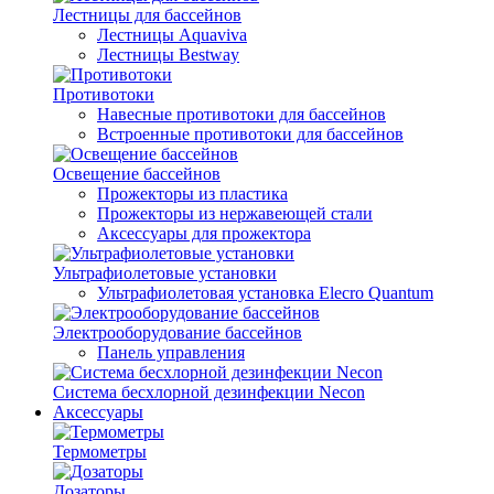
Лестницы для бассейнов
Лестницы Aquaviva
Лестницы Bestway
Противотоки
Навесные противотоки для бассейнов
Встроенные противотоки для бассейнов
Освещение бассейнов
Прожекторы из пластика
Прожекторы из нержавеющей стали
Аксессуары для прожектора
Ультрафиолетовые установки
Ультрафиолетовая установка Elecro Quantum
Электрооборудование бассейнов
Панель управления
Система бесхлорной дезинфекции Necon
Аксессуары
Термометры
Дозаторы