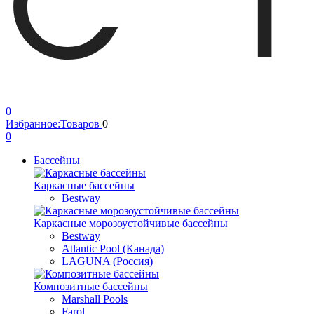
0
Избранное:
Товаров
0
0
Бассейны
Каркасные бассейны
Bestway
Каркасные морозоустойчивые бассейны
Bestway
Atlantic Pool (Канада)
LAGUNA (Россия)
Композитные бассейны
Marshall Pools
Farol