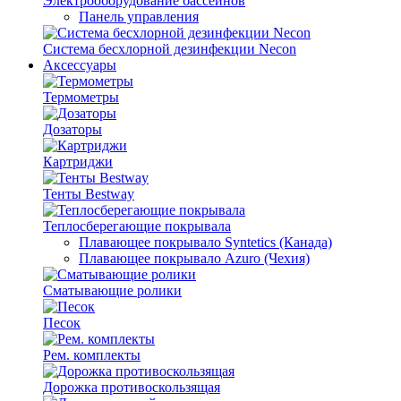
Электрооборудование бассейнов
Панель управления
Система бесхлорной дезинфекции Necon
Аксессуары
Термометры
Дозаторы
Картриджи
Тенты Bestway
Теплосберегающие покрывала
Плавающее покрывало Syntetics (Канада)
Плавающее покрывало Azuro (Чехия)
Сматывающие ролики
Песок
Рем. комплекты
Дорожка противоскользящая