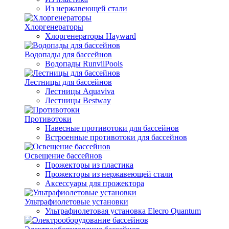
Из нержавеющей стали
Хлоргенераторы
Хлоргенераторы Hayward
Водопады для бассейнов
Водопады RunvilPools
Лестницы для бассейнов
Лестницы Aquaviva
Лестницы Bestway
Противотоки
Навесные противотоки для бассейнов
Встроенные противотоки для бассейнов
Освещение бассейнов
Прожекторы из пластика
Прожекторы из нержавеющей стали
Аксессуары для прожектора
Ультрафиолетовые установки
Ультрафиолетовая установка Elecro Quantum