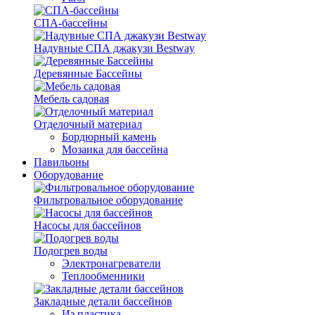
СПА-бассейны
Надувные СПА джакузи Bestway
Деревянные Бассейны
Мебель садовая
Отделочный материал
Бордюрный камень
Мозаика для бассейна
Павильоны
Оборудование
Фильтровальное оборудование
Насосы для бассейнов
Подогрев воды
Электронагреватели
Теплообменники
Закладные детали бассейнов
Из пластика