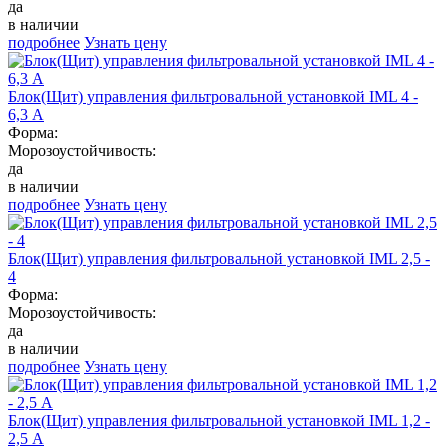
да
в наличии
подробнее
Узнать цену
Блок(Щит) управления фильтровальной установкой IML 4 -
6,3 А
Форма:
Морозоустойчивость:
да
в наличии
подробнее
Узнать цену
Блок(Щит) управления фильтровальной установкой IML 2,5 -
4
Форма:
Морозоустойчивость:
да
в наличии
подробнее
Узнать цену
Блок(Щит) управления фильтровальной установкой IML 1,2 -
2,5 А