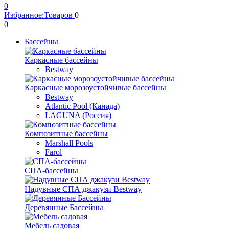
0
Избранное:
Товаров
0
0
Бассейны
Каркасные бассейны
Bestway
Каркасные морозоустойчивые бассейны
Bestway
Atlantic Pool (Канада)
LAGUNA (Россия)
Композитные бассейны
Marshall Pools
Farol
СПА-бассейны
Надувные СПА джакузи Bestway
Деревянные Бассейны
Мебель садовая