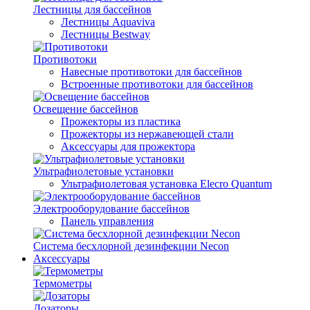
Лестницы для бассейнов
Лестницы Aquaviva
Лестницы Bestway
Противотоки
Навесные противотоки для бассейнов
Встроенные противотоки для бассейнов
Освещение бассейнов
Прожекторы из пластика
Прожекторы из нержавеющей стали
Аксессуары для прожектора
Ультрафиолетовые установки
Ультрафиолетовая установка Elecro Quantum
Электрооборудование бассейнов
Панель управления
Система бесхлорной дезинфекции Necon
Аксессуары
Термометры
Дозаторы