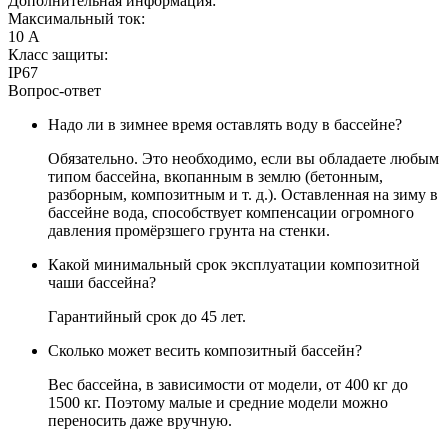
Дополнительная информация:
Максимальный ток:
10 А
Класс защиты:
IP67
Вопрос-ответ
Надо ли в зимнее время оставлять воду в бассейне?
Обязательно. Это необходимо, если вы обладаете любым
типом бассейна, вкопанным в землю (бетонным,
разборным, композитным и т. д.). Оставленная на зиму в
бассейне вода, способствует компенсации огромного
давления промёрзшего грунта на стенки.
Какой минимальный срок эксплуатации композитной
чаши бассейна?
Гарантийный срок до 45 лет.
Сколько может весить композитный бассейн?
Вес бассейна, в зависимости от модели, от 400 кг до
1500 кг. Поэтому малые и средние модели можно
переносить даже вручную.