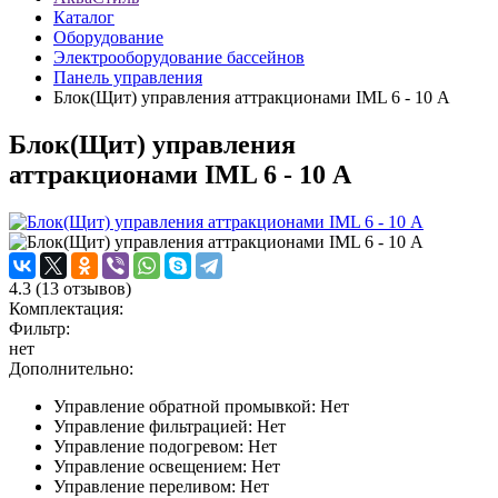
Каталог
Оборудование
Электрооборудование бассейнов
Панель управления
Блок(Щит) управления аттракционами IML 6 - 10 А
Блок(Щит) управления
аттракционами IML 6 - 10 А
4.3
(
13
отзывов)
Комплектация:
Фильтр:
нет
Дополнительно:
Управление обратной промывкой: Нет
Управление фильтрацией: Нет
Управление подогревом: Нет
Управление освещением: Нет
Управление переливом: Нет