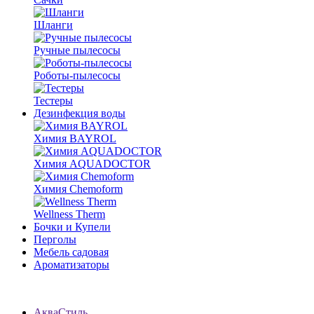
Шланги
Ручные пылесосы
Роботы-пылесосы
Тестеры
Дезинфекция воды
Химия BAYROL
Химия AQUADOCTOR
Химия Chemoform
Wellness Therm
Бочки и Купели
Перголы
Мебель садовая
Ароматизаторы
АкваСтиль