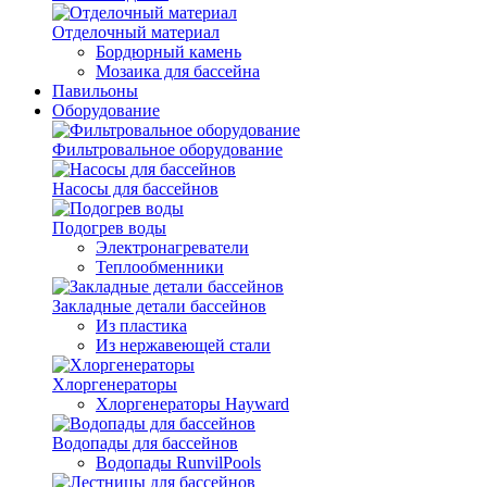
Отделочный материал
Бордюрный камень
Мозаика для бассейна
Павильоны
Оборудование
Фильтровальное оборудование
Насосы для бассейнов
Подогрев воды
Электронагреватели
Теплообменники
Закладные детали бассейнов
Из пластика
Из нержавеющей стали
Хлоргенераторы
Хлоргенераторы Hayward
Водопады для бассейнов
Водопады RunvilPools