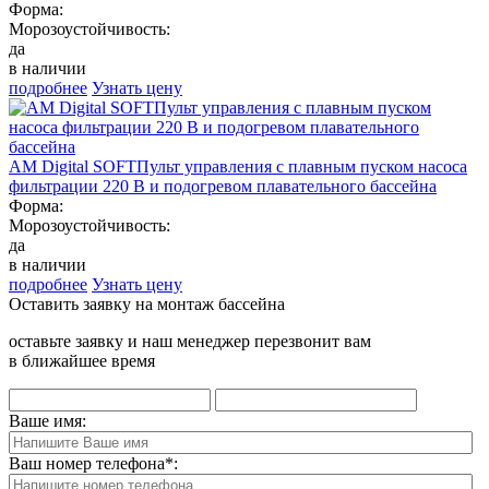
Форма:
Морозоустойчивость:
да
в наличии
подробнее
Узнать цену
AM Digital SOFTПульт управления с плавным пуском насоса
фильтрации 220 В и подогревом плавательного бассейна
Форма:
Морозоустойчивость:
да
в наличии
подробнее
Узнать цену
Оставить заявку на монтаж бассейна
оставьте заявку и наш менеджер перезвонит вам
в ближайшее время
Ваше имя:
Ваш номер телефона
*
: