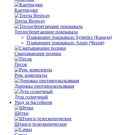
Картриджи
Тенты Bestway
Теплосберегающие покрывала
Плавающее покрывало Syntetics (Канада)
Плавающее покрывало Azuro (Чехия)
Сматывающие ролики
Песок
Рем. комплекты
Дорожка противоскользящая
Душ солнечный
Уход за бассейном
Щётки
Штанги телескопические
Сачки