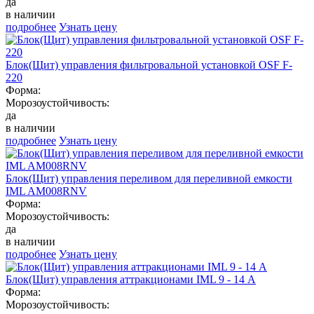
да
в наличии
подробнее
Узнать цену
Блок(Щит) управления фильтровальной установкой OSF F-
220
Форма:
Морозоустойчивость:
да
в наличии
подробнее
Узнать цену
Блок(Щит) управления переливом для переливной емкости
IML AM008RNV
Форма:
Морозоустойчивость:
да
в наличии
подробнее
Узнать цену
Блок(Щит) управления аттракционами IML 9 - 14 А
Форма:
Морозоустойчивость: