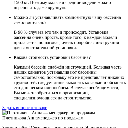
1500 кг. Поэтому малые и средние модели можно
переносить даже вручную.
Можно ли устанавливать композитную чашу бассейна
самостоятельно?
В 90 % случаев это так и происходит. Установка
бассейна очень проста, кроме того, к каждой модели
прилагается пошаговая, очень подробная инструкция
для самостоятельной установки.
Какова стоимость установки бассейна?
Каждый бассейн снабжён инструкцией. Большая часть
наших клиентов устанавливают бассейны
самостоятельно, поскольку это не представляет никаких
трудностей, следует лишь выкопать котлован и обсыпать
его дно песком или щебнем. В случае необходимости,
Вы можете обратиться в организации,
специализирующиеся на строительстве.
Задать вопрос о товаре
Плотникова Анна
менеджер по продажам
Здравствуйте! Сегодня я – ваш менеджер. Я понимаю, как