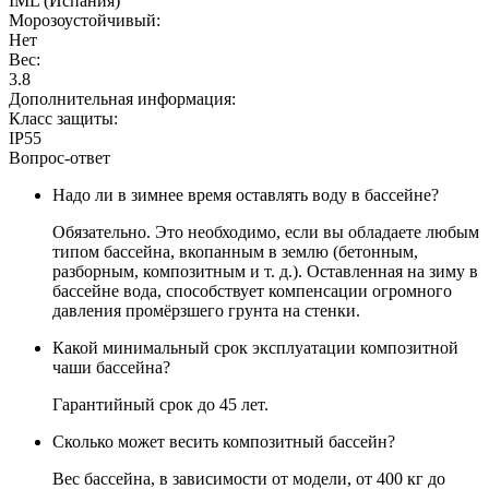
IML (Испания)
Морозоустойчивый:
Нет
Вес:
3.8
Дополнительная информация:
Класс защиты:
IP55
Вопрос-ответ
Надо ли в зимнее время оставлять воду в бассейне?
Обязательно. Это необходимо, если вы обладаете любым
типом бассейна, вкопанным в землю (бетонным,
разборным, композитным и т. д.). Оставленная на зиму в
бассейне вода, способствует компенсации огромного
давления промёрзшего грунта на стенки.
Какой минимальный срок эксплуатации композитной
чаши бассейна?
Гарантийный срок до 45 лет.
Сколько может весить композитный бассейн?
Вес бассейна, в зависимости от модели, от 400 кг до