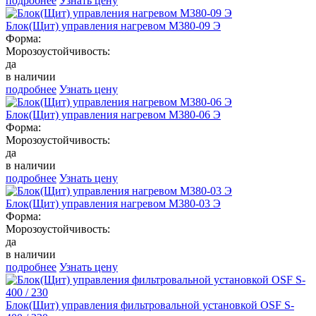
подробнее
Узнать цену
Блок(Щит) управления нагревом М380-09 Э
Форма:
Морозоустойчивость:
да
в наличии
подробнее
Узнать цену
Блок(Щит) управления нагревом М380-06 Э
Форма:
Морозоустойчивость:
да
в наличии
подробнее
Узнать цену
Блок(Щит) управления нагревом М380-03 Э
Форма:
Морозоустойчивость:
да
в наличии
подробнее
Узнать цену
Блок(Щит) управления фильтровальной установкой OSF S-