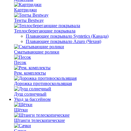
Картриджи
Тенты Bestway
Теплосберегающие покрывала
Плавающее покрывало Syntetics (Канада)
Плавающее покрывало Azuro (Чехия)
Сматывающие ролики
Песок
Рем. комплекты
Дорожка противоскользящая
Душ солнечный
Уход за бассейном
Щётки
Штанги телескопические
Сачки