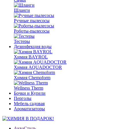
Шланги
Ручные пылесосы
Роботы-пылесосы
Тестеры
Дезинфекция воды
Химия BAYROL
Химия AQUADOCTOR
Химия Chemoform
Wellness Therm
Бочки и Купели
Перголы
Мебель садовая
Ароматизаторы
АкваСтиль