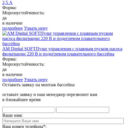
2,5 А
Форма:
Морозоустойчивость:
да
в наличии
подробнее
Узнать цену
AM Digital SOFTПульт управления с плавным пуском насоса
фильтрации 220 В и подогревом плавательного бассейна
Форма:
Морозоустойчивость:
да
в наличии
подробнее
Узнать цену
Оставить заявку на монтаж бассейна
оставьте заявку и наш менеджер перезвонит вам
в ближайшее время
Ваше имя:
Ваш номер телефона
*
: