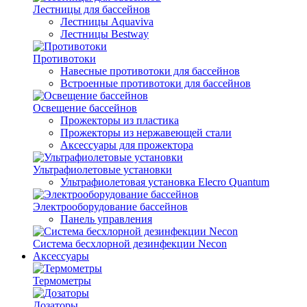
Лестницы для бассейнов
Лестницы Aquaviva
Лестницы Bestway
Противотоки
Навесные противотоки для бассейнов
Встроенные противотоки для бассейнов
Освещение бассейнов
Прожекторы из пластика
Прожекторы из нержавеющей стали
Аксессуары для прожектора
Ультрафиолетовые установки
Ультрафиолетовая установка Elecro Quantum
Электрооборудование бассейнов
Панель управления
Система бесхлорной дезинфекции Necon
Аксессуары
Термометры
Дозаторы