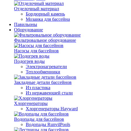
Отделочный материал
Бордюрный камень
Мозаика для бассейна
Павильоны
Оборудование
Фильтровальное оборудование
Насосы для бассейнов
Подогрев воды
Электронагреватели
Теплообменники
Закладные детали бассейнов
Из пластика
Из нержавеющей стали
Хлоргенераторы
Хлоргенераторы Hayward
Водопады для бассейнов
Водопады RunvilPools