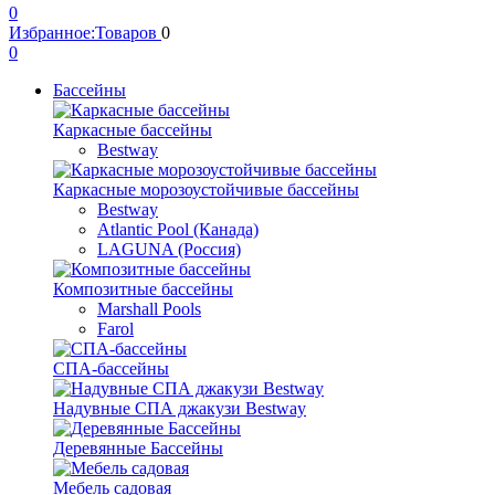
0
Избранное:
Товаров
0
0
Бассейны
Каркасные бассейны
Bestway
Каркасные морозоустойчивые бассейны
Bestway
Atlantic Pool (Канада)
LAGUNA (Россия)
Композитные бассейны
Marshall Pools
Farol
СПА-бассейны
Надувные СПА джакузи Bestway
Деревянные Бассейны
Мебель садовая