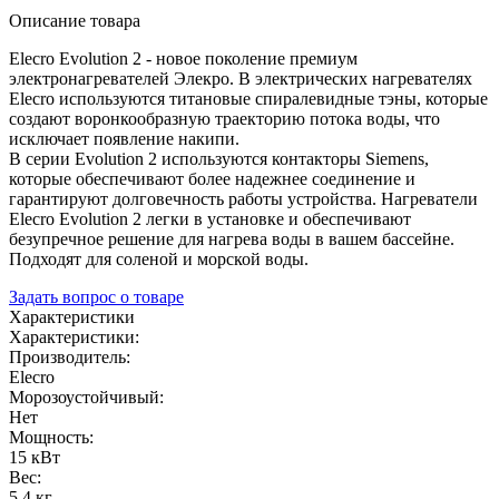
Описание товара
Elecro Evolution 2 - новое поколение премиум
электронагревателей Элекро. В электрических нагревателях
Elecro используются титановые спиралевидные тэны, которые
создают воронкообразную траекторию потока воды, что
исключает появление накипи.
В серии Evolution 2 используются контакторы Siemens,
которые обеспечивают более надежнее соединение и
гарантируют долговечность работы устройства. Нагреватели
Elecro Evolution 2 легки в установке и обеспечивают
безупречное решение для нагрева воды в вашем бассейне.
Подходят для соленой и морской воды.
Задать вопрос о товаре
Характеристики
Характеристики:
Производитель:
Elecro
Морозоустойчивый:
Нет
Мощность:
15 кВт
Вес:
5.4 кг