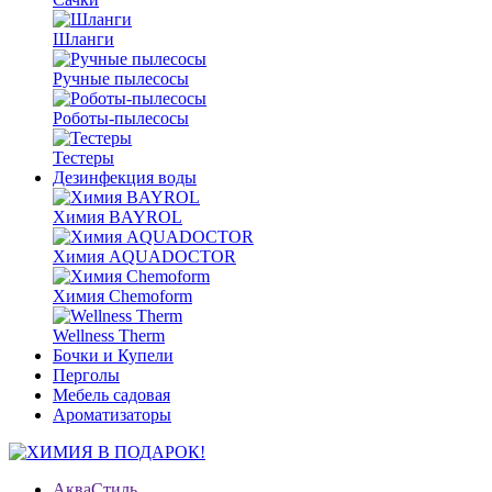
Шланги
Ручные пылесосы
Роботы-пылесосы
Тестеры
Дезинфекция воды
Химия BAYROL
Химия AQUADOCTOR
Химия Chemoform
Wellness Therm
Бочки и Купели
Перголы
Мебель садовая
Ароматизаторы
АкваСтиль