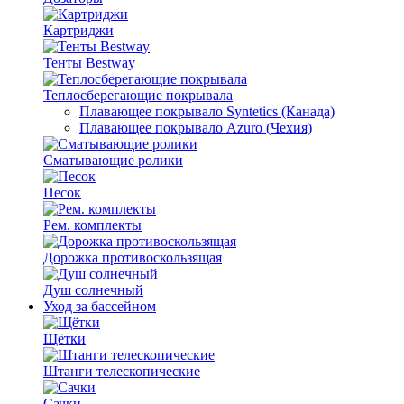
Картриджи
Тенты Bestway
Теплосберегающие покрывала
Плавающее покрывало Syntetics (Канада)
Плавающее покрывало Azuro (Чехия)
Сматывающие ролики
Песок
Рем. комплекты
Дорожка противоскользящая
Душ солнечный
Уход за бассейном
Щётки
Штанги телескопические
Сачки