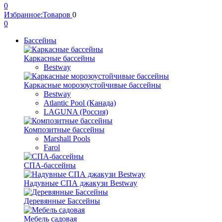
0
Избранное:
Товаров
0
0
Бассейны
Каркасные бассейны
Bestway
Каркасные морозоустойчивые бассейны
Bestway
Atlantic Pool (Канада)
LAGUNA (Россия)
Композитные бассейны
Marshall Pools
Farol
СПА-бассейны
Надувные СПА джакузи Bestway
Деревянные Бассейны
Мебель садовая