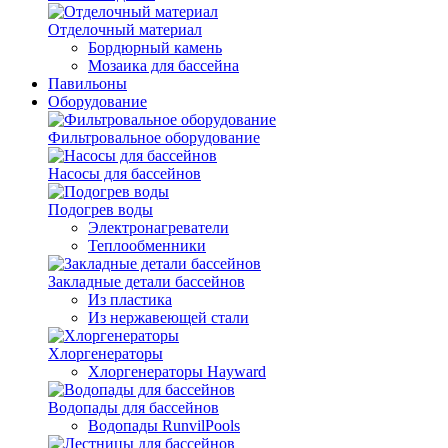
Отделочный материал
Бордюрный камень
Мозаика для бассейна
Павильоны
Оборудование
Фильтровальное оборудование
Насосы для бассейнов
Подогрев воды
Электронагреватели
Теплообменники
Закладные детали бассейнов
Из пластика
Из нержавеющей стали
Хлоргенераторы
Хлоргенераторы Hayward
Водопады для бассейнов
Водопады RunvilPools