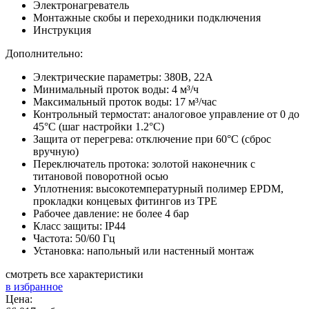
Электронагреватель
Монтажные скобы и переходники подключения
Инструкция
Дополнительно:
Электрические параметры: 380В, 22А
Минимальный проток воды: 4 м³/ч
Максимальный проток воды: 17 м³/час
Контрольный термостат: аналоговое управление от 0 до
45°C (шаг настройки 1.2°C)
Защита от перегрева: отключение при 60°С (сброс
вручную)
Переключатель протока: золотой наконечник с
титановой поворотной осью
Уплотнения: высокотемпературный полимер EPDM,
прокладки концевых фитингов из TPE
Рабочее давление: не более 4 бар
Класс защиты: IP44
Частота: 50/60 Гц
Установка: напольный или настенный монтаж
смотреть все характеристики
в избранное
Цена: