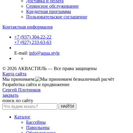
Доставка и оплата
Сервисное обслуживание
Кредитная программа
Пользовательское соглашение
Контактная информация
+7 (937) 304-22-22
+7 (927) 233-63-63
E-mail:
info@aqua.style
© 2026 АКВАСТИЛЬ —
Все права защищены
Карта сайта
Мы принимаем:
Разработка сайта и продвижение
Сергей Плотников
закрыть
поиск по сайту
НАЙТИ
Каталог
Бассейны
Павильоны
Оборудование