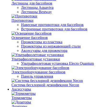
Лестницы для бассейнов
Лестницы Aquaviva
Лестницы Bestway
Противотоки
Навесные противотоки для бассейнов
Встроенные противотоки для бассейнов
Освещение бассейнов
Прожекторы из пластика
Прожекторы из нержавеющей стали
Аксессуары для прожектора
Ультрафиолетовые установки
Ультрафиолетовая установка Elecro Quantum
Электрооборудование бассейнов
Панель управления
Система бесхлорной дезинфекции Necon
Аксессуары
Термометры
Дозаторы