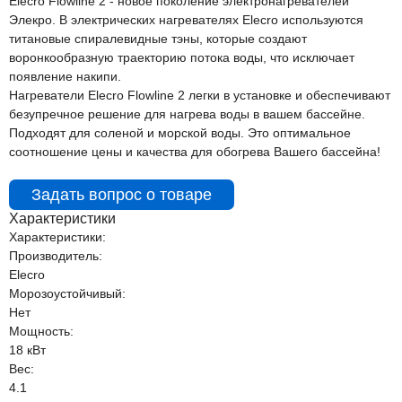
Elecro Flowline 2 - новое поколение электронагревателей
Элекро. В электрических нагревателях Elecro используются
титановые спиралевидные тэны, которые создают
воронкообразную траекторию потока воды, что исключает
появление накипи.
Нагреватели Elecro Flowline 2 легки в установке и обеспечивают
безупречное решение для нагрева воды в вашем бассейне.
Подходят для соленой и морской воды. Это оптимальное
соотношение цены и качества для обогрева Вашего бассейна!
Задать вопрос о товаре
Характеристики
Характеристики:
Производитель:
Elecro
Морозоустойчивый:
Нет
Мощность:
18 кВт
Вес:
4.1