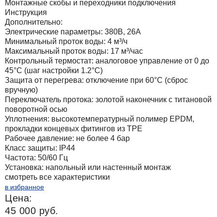
Монтажные скобы и переходники подключения
Инструкция
Дополнительно:
Электрические параметры: 380В, 26А
Минимальный проток воды: 4 м³/ч
Максимальный проток воды: 17 м³/час
Контрольный термостат: аналоговое управление от 0 до
45°C (шаг настройки 1.2°C)
Защита от перегрева: отключение при 60°С (сброс
вручную)
Переключатель протока: золотой наконечник с титановой
поворотной осью
Уплотнения: высокотемпературный полимер EPDM,
прокладки концевых фитингов из TPE
Рабочее давление: не более 4 бар
Класс защиты: IP44
Частота: 50/60 Гц
Установка: напольный или настенный монтаж
смотреть все характеристики
в избранное
Цена:
45 000 руб.