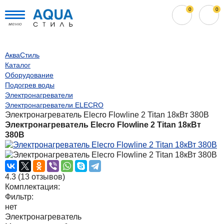
0
0
меню
АкваСтиль
Каталог
Оборудование
Подогрев воды
Электронагреватели
Электронагреватели ELECRO
Электронагреватель Elecro Flowline 2 Titan 18кВт 380В
Электронагреватель Elecro Flowline 2 Titan 18кВт
380В
4.3
(
13
отзывов)
Комплектация:
Фильтр:
нет
Электронагреватель