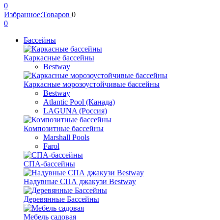
0
Избранное:
Товаров
0
0
Бассейны
Каркасные бассейны
Bestway
Каркасные морозоустойчивые бассейны
Bestway
Atlantic Pool (Канада)
LAGUNA (Россия)
Композитные бассейны
Marshall Pools
Farol
СПА-бассейны
Надувные СПА джакузи Bestway
Деревянные Бассейны
Мебель садовая