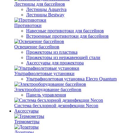
Лестницы для бассейнов
Лестницы Aquaviva
Лестницы Bestway
Противотоки
Навесные противотоки для бассейнов
Встроенные противотоки для бассейнов
Освещение бассейнов
Прожекторы из пластика
Прожекторы из нержавеющей стали
Аксессуары для прожектора
Ультрафиолетовые установки
Ультрафиолетовая установка Elecro Quantum
Электрооборудование бассейнов
Панель управления
Система бесхлорной дезинфекции Necon
Аксессуары
Термометры
Дозаторы