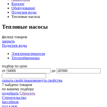
Каталог
Оборудование
Подогрев воды
Тепловые насосы
Тепловые насосы
фильтр товаров
закрыть
Подогрев воды
Электронагреватели
Теплообменники
подбор по цене
от
до
скрыть свойства
развернуть свойства
7
найдено товаров
по вашему подбору
подобрать
Сбросить
Строительство
бассейнов
под ключ