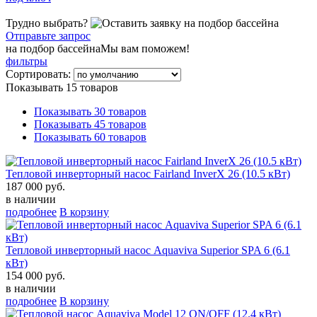
Трудно выбрать?
Отправьте запрос
на подбор бассейна
Мы вам поможем!
фильтры
Сортировать:
Показывать 15 товаров
Показывать 30 товаров
Показывать 45 товаров
Показывать 60 товаров
Тепловой инверторный насос Fairland InverX 26 (10.5 кВт)
187 000 руб.
в наличии
подробнее
В корзину
Тепловой инверторный насос Aquaviva Superior SPA 6 (6.1
кВт)
154 000 руб.
в наличии
подробнее
В корзину