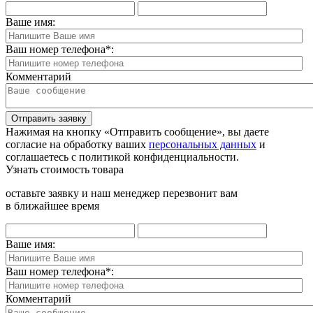
Ваше имя:
Ваш номер телефона
*
:
Комментарий
Отправить заявку
Нажимая на кнопку «Отправить сообщение», вы даете
согласие на обработку ваших
персональных данных
и
соглашаетесь с политикой конфиденциальности.
Узнать стоимость товара
оставьте заявку и наш менеджер перезвонит вам
в ближайшее время
Ваше имя:
Ваш номер телефона
*
:
Комментарий