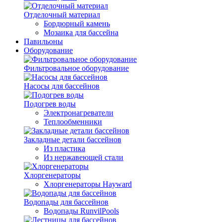
Отделочный материал
Бордюрный камень
Мозаика для бассейна
Павильоны
Оборудование
Фильтровальное оборудование
Насосы для бассейнов
Подогрев воды
Электронагреватели
Теплообменники
Закладные детали бассейнов
Из пластика
Из нержавеющей стали
Хлоргенераторы
Хлоргенераторы Hayward
Водопады для бассейнов
Водопады RunvilPools