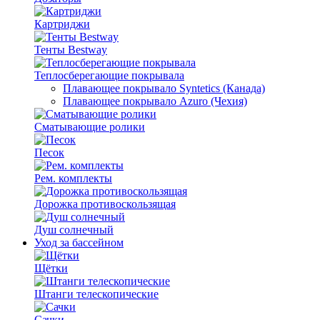
Картриджи
Тенты Bestway
Теплосберегающие покрывала
Плавающее покрывало Syntetics (Канада)
Плавающее покрывало Azuro (Чехия)
Сматывающие ролики
Песок
Рем. комплекты
Дорожка противоскользящая
Душ солнечный
Уход за бассейном
Щётки
Штанги телескопические
Сачки