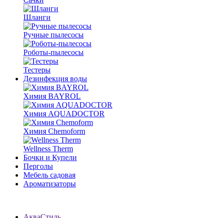
Шланги
Ручные пылесосы
Роботы-пылесосы
Тестеры
Дезинфекция воды
Химия BAYROL
Химия AQUADOCTOR
Химия Chemoform
Wellness Therm
Бочки и Купели
Перголы
Мебель садовая
Ароматизаторы
АкваСтиль