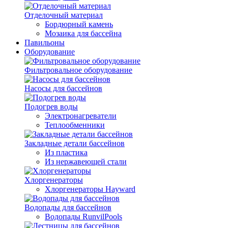
Отделочный материал
Бордюрный камень
Мозаика для бассейна
Павильоны
Оборудование
Фильтровальное оборудование
Насосы для бассейнов
Подогрев воды
Электронагреватели
Теплообменники
Закладные детали бассейнов
Из пластика
Из нержавеющей стали
Хлоргенераторы
Хлоргенераторы Hayward
Водопады для бассейнов
Водопады RunvilPools