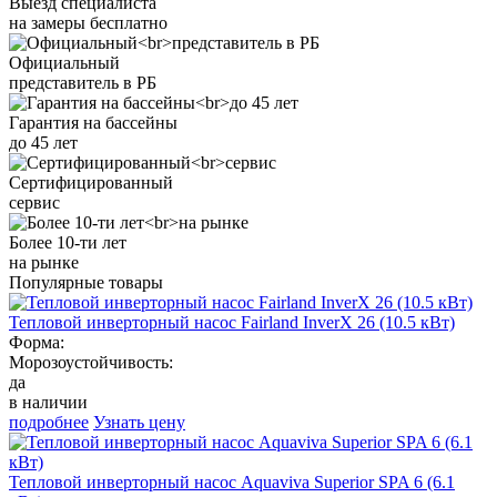
Выезд специалиста
на замеры бесплатно
Официальный
представитель в РБ
Гарантия на бассейны
до 45 лет
Сертифицированный
сервис
Более 10-ти лет
на рынке
Популярные товары
Тепловой инверторный насос Fairland InverX 26 (10.5 кВт)
Форма:
Морозоустойчивость:
да
в наличии
подробнее
Узнать цену
Тепловой инверторный насос Aquaviva Superior SPA 6 (6.1