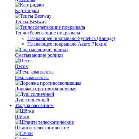
Картриджи
Тенты Bestway
Теплосберегающие покрывала
Плавающее покрывало Syntetics (Канада)
Плавающее покрывало Azuro (Чехия)
Сматывающие ролики
Песок
Рем. комплекты
Дорожка противоскользящая
Душ солнечный
Уход за бассейном
Щётки
Штанги телескопические
Сачки