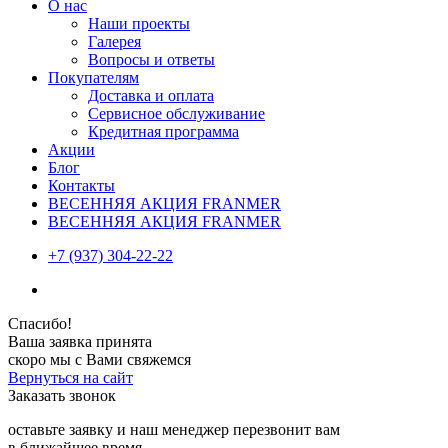
О нас
Наши проекты
Галерея
Вопросы и ответы
Покупателям
Доставка и оплата
Сервисное обслуживание
Кредитная программа
Акции
Блог
Контакты
ВЕСЕННЯЯ АКЦИЯ FRANMER
ВЕСЕННЯЯ АКЦИЯ FRANMER
+7 (937) 304-22-22
Спасибо!
Ваша заявка принята
скоро мы с Вами свяжемся
Вернуться на сайт
Заказать звонок
оставьте заявку и наш менеджер перезвонит вам
в ближайшее время