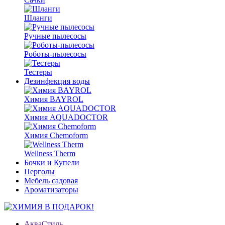
Шланги
Ручные пылесосы
Роботы-пылесосы
Тестеры
Дезинфекция воды
Химия BAYROL
Химия AQUADOCTOR
Химия Chemoform
Wellness Therm
Бочки и Купели
Перголы
Мебель садовая
Ароматизаторы
АкваСтиль