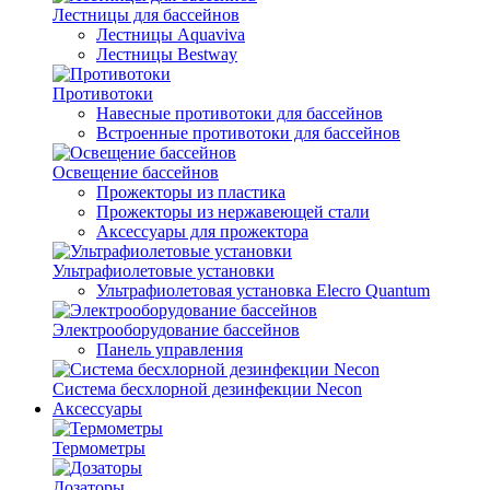
Лестницы для бассейнов
Лестницы Aquaviva
Лестницы Bestway
Противотоки
Навесные противотоки для бассейнов
Встроенные противотоки для бассейнов
Освещение бассейнов
Прожекторы из пластика
Прожекторы из нержавеющей стали
Аксессуары для прожектора
Ультрафиолетовые установки
Ультрафиолетовая установка Elecro Quantum
Электрооборудование бассейнов
Панель управления
Система бесхлорной дезинфекции Necon
Аксессуары
Термометры
Дозаторы