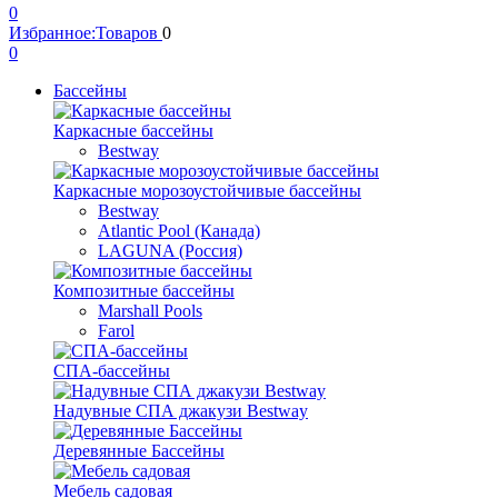
0
Избранное:
Товаров
0
0
Бассейны
Каркасные бассейны
Bestway
Каркасные морозоустойчивые бассейны
Bestway
Atlantic Pool (Канада)
LAGUNA (Россия)
Композитные бассейны
Marshall Pools
Farol
СПА-бассейны
Надувные СПА джакузи Bestway
Деревянные Бассейны
Мебель садовая